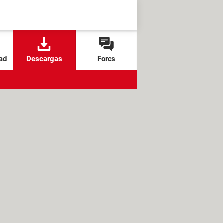
ad
Descargas
Foros