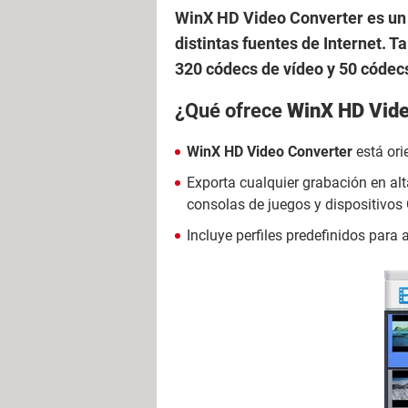
WinX HD Video Converter es un 
distintas fuentes de Internet. 
320 códecs de vídeo y 50 códec
¿Qué ofrece
WinX HD Vide
WinX HD Video Converter
está ori
Exporta cualquier grabación en al
consolas de juegos y dispositivos 
Incluye perfiles predefinidos para 