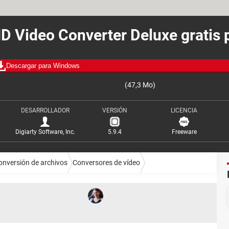
D Video Converter Deluxe gratis 
Descargar para Windows
(47,3 Mo)
DESARROLLADOR
VERSIÓN
LICENCIA
Digiarty Software, Inc.
5.9.4
Freeware
onversión de archivos
Conversores de vídeo