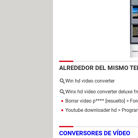
ALREDEDOR DEL MISMO T
Win hd video converter
Winx hd video converter deluxe fr
Borrar video p****
[resuelto] >
For
Youtube downloader hd
> Program
CONVERSORES DE VÍDEO