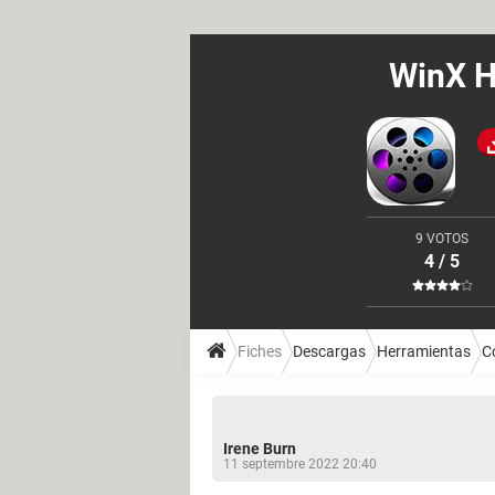
WinX H
9 VOTOS
4 / 5
Fiches
Descargas
Herramientas
C
Irene Burn
11 septembre 2022 20:40