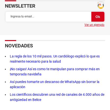
NEWSLETTER
Ver un ejemplo
NOVEDADES
La regla de los 10 mil pasos. Un cardiólogo explicó lo que es
realmente necesario para la salud
¡No caigas! Así es como te manipulan para comprar más en
temporada navideña
Así puedes tomarte un descanso de WhatsApp sin borrar la
aplicación
Los científicos descubren una red de canales de 4.000 años de
antigüedad en Belice