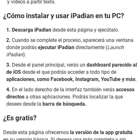
y vídeos a partir texto.
¿Cómo instalar y usar iPadian en tu PC?
Descarga iPadian
desde esta página y ejecútalo.
Cuando se complete el proceso, aparecerá una ventana
donde podrás
ejecutar iPadian
directamente (
Launch
iPadian
).
Desde el panel principal, verás un
dashboard parecido al
de iOS
desde el que podrás acceder a todo tipo de
aplicaciones, como Facebook, Instagram, YouTube y más
.
En el lado derecho de la interfaz también verás
accesos
directos
a otras aplicaciones. Podrás localizar la que
desees desde la
barra de búsqueda.
¿Es gratis?
Desde esta página ofrecemos
la versión de la app gratuita
en su versión básica. Si deseas una más completa y sin