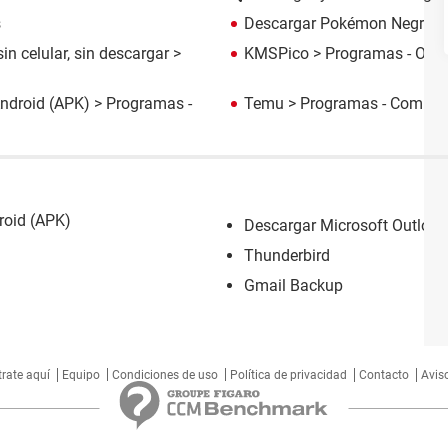
s
Descargar Pokémon Negro 
sin celular, sin descargar
>
KMSPico
> Programas - Otro
ndroid (APK)
> Programas -
Temu
> Programas - Compra
roid (APK)
Descargar Microsoft Outlook 
Thunderbird
Gmail Backup
trate aquí
Equipo
Condiciones de uso
Política de privacidad
Contacto
Aviso