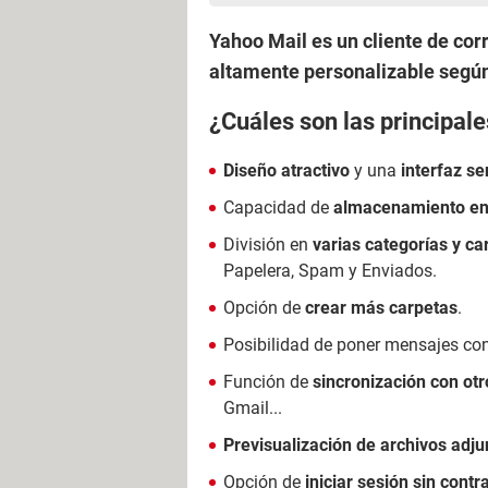
Yahoo Mail es un cliente de corr
altamente personalizable según
¿Cuáles son las principale
Diseño atractivo
y una
interfaz sen
Capacidad de
almacenamiento en
División en
varias categorías y ca
Papelera, Spam y Enviados.
Opción de
crear más carpetas
.
Posibilidad de poner mensajes con
Función de
sincronización con otr
Gmail...
Previsualización de archivos adju
Opción de
iniciar sesión sin cont