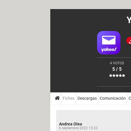
Y
4 VOTOS
5 / 5
Fiches
Descargas
Comunicación
C
Andrea Olea
6 septembre 2022 15:33