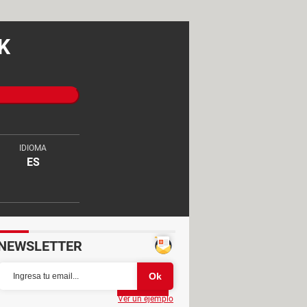
PK
IDIOMA
ES
NEWSLETTER
Partager
Ver un ejemplo