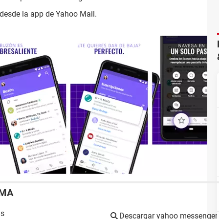
desde la app de Yahoo Mail.
EMA
is
Descargar yahoo messenger