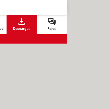
ad
Descargas
Foros