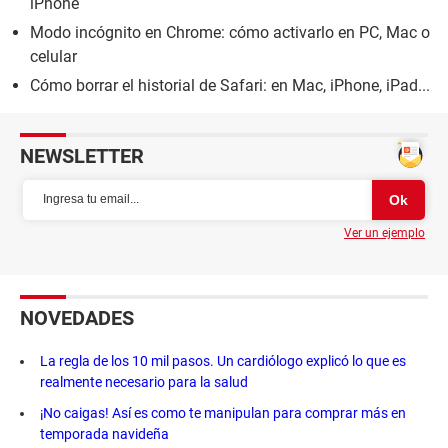
iPhone
Modo incógnito en Chrome: cómo activarlo en PC, Mac o
celular
Cómo borrar el historial de Safari: en Mac, iPhone, iPad...
NEWSLETTER
Ver un ejemplo
NOVEDADES
La regla de los 10 mil pasos. Un cardiólogo explicó lo que es
realmente necesario para la salud
¡No caigas! Así es como te manipulan para comprar más en
temporada navideña