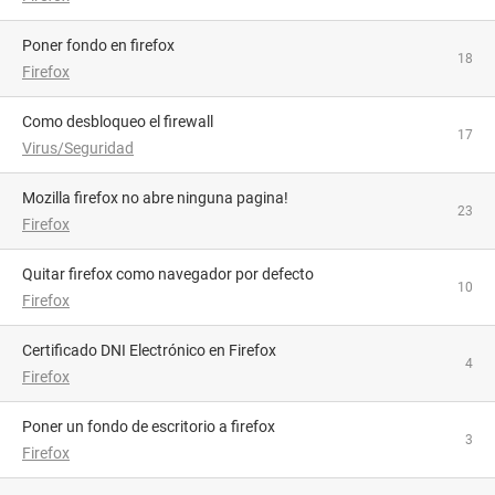
Poner fondo en firefox
18
Firefox
como desbloqueo el firewall
17
Virus/Seguridad
Mozilla firefox no abre ninguna pagina!
23
Firefox
quitar firefox como navegador por defecto
10
Firefox
Certificado DNI Electrónico en Firefox
4
Firefox
poner un fondo de escritorio a firefox
3
Firefox