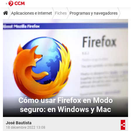
Aplicaciones e Internet
Fiches
Programas y navegadores
Navegadores
Mozilla Firefox
Cómo usar Firefox en Modo
seguro: en Windows y Mac
José Bautista
18 décembre 2022 13:08