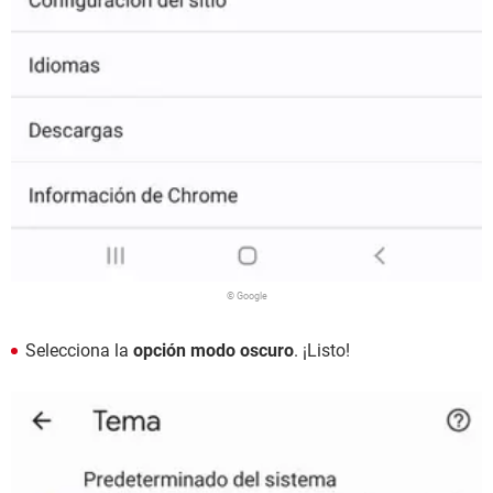
© Google
Selecciona la
opción modo oscuro
. ¡Listo!