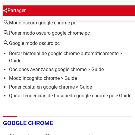
ALREDEDOR DEL MISMO TEMA
Partager
Modo oscuro google chrome pc
Poner modo oscuro google chrome pc
Google modo oscuro pc
Borrar historial de google chrome automáticamente
>
Guide
Opciones avanzadas google chrome
> Guide
Modo incognito chrome
> Guide
Poner casita en google chrome
> Guide
Quitar tendencias de búsqueda google chrome pc
> Guide
GOOGLE CHROME