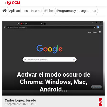
Aplicaciones e Internet
Fiches
Programas y navegadores
Navegadores
Google Chrome
Activar el modo oscuro de
Chrome: Windows, Mac,
Android...
Carlos López Jurado
5 septembre 2022 11:30