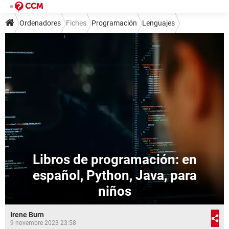
Ordenadores
Fiches
Programación
Lenguajes
Libros de programación: en
español, Python, Java, para
niños
Irene Burn
9 novembre 2023 23:58