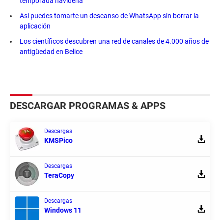
temporada navideña
Así puedes tomarte un descanso de WhatsApp sin borrar la
aplicación
Los científicos descubren una red de canales de 4.000 años de
antigüedad en Belice
DESCARGAR PROGRAMAS & APPS
Descargas
KMSPico
Descargas
TeraCopy
Descargas
Windows 11