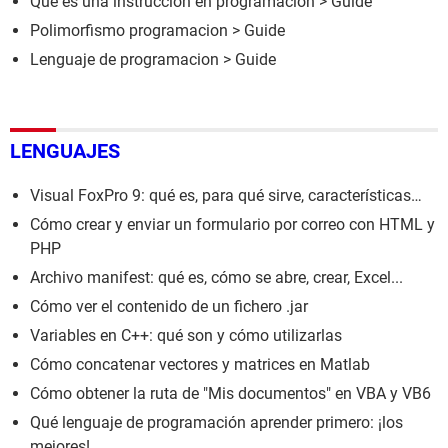
Que es una instrucción en programacion
> Guide
Polimorfismo programacion
> Guide
Lenguaje de programacion
> Guide
LENGUAJES
Visual FoxPro 9: qué es, para qué sirve, características…
Cómo crear y enviar un formulario por correo con HTML y
PHP
Archivo manifest: qué es, cómo se abre, crear, Excel...
Cómo ver el contenido de un fichero .jar
Variables en C++: qué son y cómo utilizarlas
Cómo concatenar vectores y matrices en Matlab
Cómo obtener la ruta de "Mis documentos" en VBA y VB6
Qué lenguaje de programación aprender primero: ¡los
mejores!