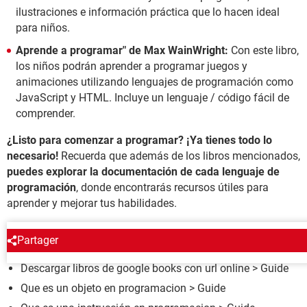
ilustraciones e información práctica que lo hacen ideal
para niños.
Aprende a programar" de Max WainWright:
Con este libro,
los niños podrán aprender a programar juegos y
animaciones utilizando lenguajes de programación como
JavaScript y HTML. Incluye un lenguaje / código fácil de
comprender.
¿Listo para comenzar a programar? ¡Ya tienes todo lo
necesario!
Recuerda que además de los libros mencionados,
puedes explorar la documentación de cada lenguaje de
programación
, donde encontrarás recursos útiles para
aprender y mejorar tus habilidades.
ALREDEDOR DEL MISMO TEMA
Partager
Descargar libros de google books con url online
> Guide
Que es un objeto en programacion
> Guide