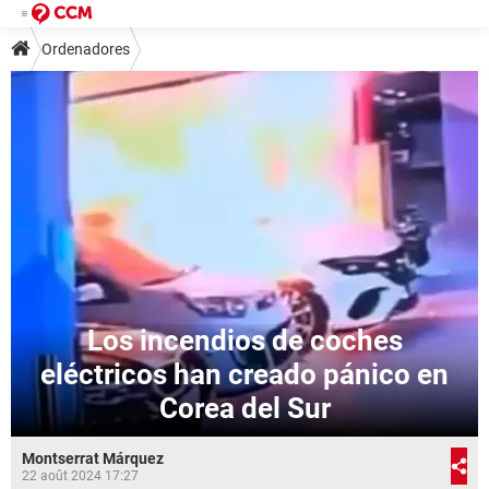
Ordenadores
Los incendios de coches
eléctricos han creado pánico en
Corea del Sur
Montserrat Márquez
22 août 2024 17:27