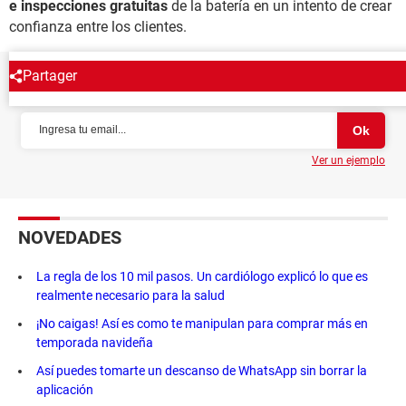
e inspecciones gratuitas
de la batería en un intento de crear
confianza entre los clientes.
Partager
NEWSLETTER
Ver un ejemplo
NOVEDADES
La regla de los 10 mil pasos. Un cardiólogo explicó lo que es
realmente necesario para la salud
¡No caigas! Así es como te manipulan para comprar más en
temporada navideña
Así puedes tomarte un descanso de WhatsApp sin borrar la
aplicación