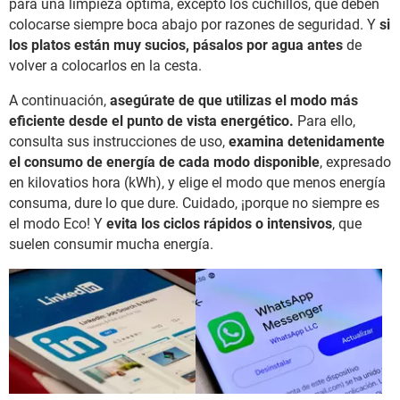
para una limpieza óptima, excepto los cuchillos, que deben
colocarse siempre boca abajo por razones de seguridad. Y
si
los platos están muy sucios, pásalos por agua antes
de
volver a colocarlos en la cesta.
A continuación,
asegúrate de que utilizas el modo más
eficiente desde el punto de vista energético.
Para ello,
consulta sus instrucciones de uso,
examina detenidamente
el consumo de energía de cada modo disponible
, expresado
en kilovatios hora (kWh), y elige el modo que menos energía
consuma, dure lo que dure. Cuidado, ¡porque no siempre es
el modo Eco! Y
evita los ciclos rápidos o intensivos
, que
suelen consumir mucha energía.