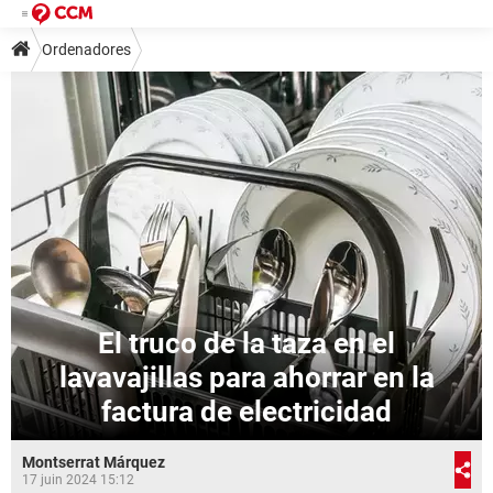
Ordenadores
El truco de la taza en el
lavavajillas para ahorrar en la
factura de electricidad
Montserrat Márquez
17 juin 2024 15:12