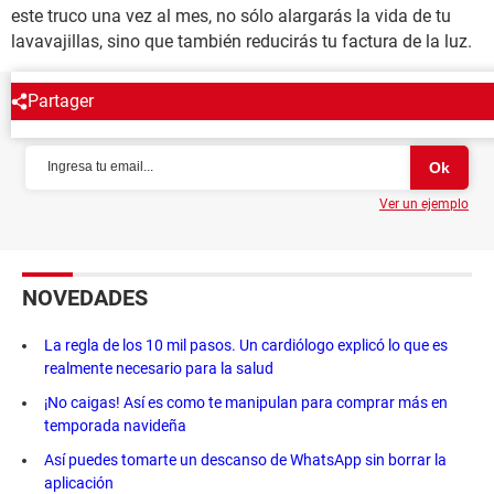
este truco una vez al mes, no sólo alargarás la vida de tu
lavavajillas, sino que también reducirás tu factura de la luz.
Partager
NEWSLETTER
Ver un ejemplo
NOVEDADES
La regla de los 10 mil pasos. Un cardiólogo explicó lo que es
realmente necesario para la salud
¡No caigas! Así es como te manipulan para comprar más en
temporada navideña
Así puedes tomarte un descanso de WhatsApp sin borrar la
aplicación