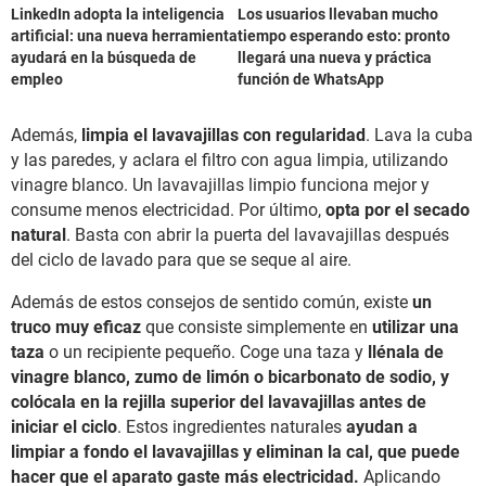
LinkedIn adopta la inteligencia
Los usuarios llevaban mucho
artificial: una nueva herramienta
tiempo esperando esto: pronto
ayudará en la búsqueda de
llegará una nueva y práctica
empleo
función de WhatsApp
Además,
limpia el lavavajillas con regularidad
. Lava la cuba
y las paredes, y aclara el filtro con agua limpia, utilizando
vinagre blanco. Un lavavajillas limpio funciona mejor y
consume menos electricidad. Por último,
opta por el secado
natural
. Basta con abrir la puerta del lavavajillas después
del ciclo de lavado para que se seque al aire.
Además de estos consejos de sentido común, existe
un
truco muy eficaz
que consiste simplemente en
utilizar una
taza
o un recipiente pequeño. Coge una taza y
llénala de
vinagre blanco, zumo de limón o bicarbonato de sodio, y
colócala en la rejilla superior del lavavajillas antes de
iniciar el ciclo
. Estos ingredientes naturales
ayudan a
limpiar a fondo el lavavajillas y eliminan la cal, que puede
hacer que el aparato gaste más electricidad.
Aplicando