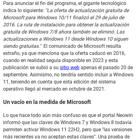
Para anunciar el fin del programa, el gigante tecnológico
indica lo siguiente:
"La oferta de actualización gratuita de
Microsoft para Windows 10/11 finalizó el 29 de julio de
2016. La ruta de instalación para obtener la actualización
gratuita de Windows 7/8 ahora también se eliminó.
Las
actualizaciones a Windows 11 desde Windows 10 siguen
siendo gratuitas
."
El comunicado de Microsoft resulta
extraño, ya que menciona que la oferta caducó en 2016,
cuando en realidad seguía disponible en 2023 y esta
publicación se subió a su
sitio web
apenas el pasado 20 de
septiembre. Asimismo, no tendría sentido incluir a Windows
11, teniendo en cuenta que esta edición del sistema
operativo llegó al mercado en octubre de 2021.
Un vacío en la medida de Microsoft
Lo que hace todo aún más confuso es que el portal Neowin
informó que las claves de Windows 7 y Windows 8 todavía
permiten activar Windows 11 22H2, pero que "las versiones
más recientes ya no aceptan estas claves". Una prueba de