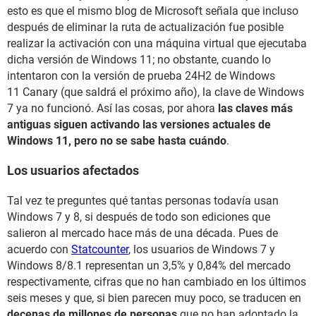
esto es que el mismo blog de Microsoft señala que incluso
después de eliminar la ruta de actualización fue posible
realizar la activación con una máquina virtual que ejecutaba
dicha versión de Windows 11; no obstante, cuando lo
intentaron con la versión de prueba 24H2 de Windows
11 Canary (que saldrá el próximo año), la clave de Windows
7 ya no funcionó. Así las cosas, por ahora
las claves más
antiguas siguen activando las versiones actuales de
Windows 11, pero no se sabe hasta cuándo
.
Los usuarios afectados
Tal vez te preguntes qué tantas personas todavía usan
Windows 7 y 8, si después de todo son ediciones que
salieron al mercado hace más de una década. Pues de
acuerdo con
Statcounter
, los usuarios de Windows 7 y
Windows 8/8.1 representan un 3,5% y 0,84% del mercado
respectivamente, cifras que no han cambiado en los últimos
seis meses y que, si bien parecen muy poco, se traducen en
decenas de millones de personas
que no han adoptado la