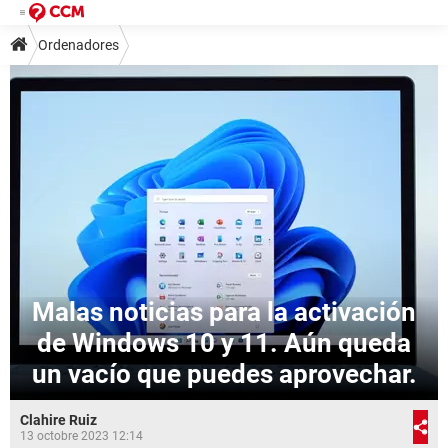
Ordenadores
Malas noticias para la activación
de Windows 10 y 11. Aún queda
un vacío que puedes aprovechar.
Clahire Ruiz
13 octobre 2023 12:14