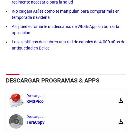
realmente necesario para la salud
¡No caigas! Así es como te manipulan para comprar más en
temporada navideña
Así puedes tomarte un descanso de WhatsApp sin borrar la
aplicación
Los científicos descubren una red de canales de 4.000 años de
antigüedad en Belice
DESCARGAR PROGRAMAS & APPS
Descargas
KMSPico
Descargas
TeraCopy