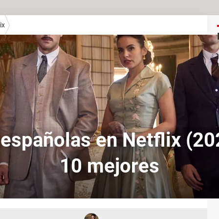
ix
españolas en Netflix (20
10 mejores