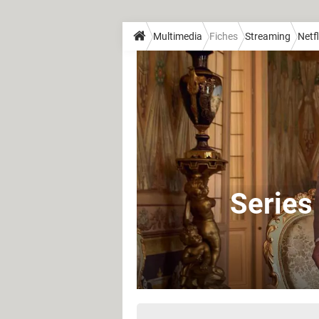
Multimedia
Fiches
Streaming
Netfl
Series 