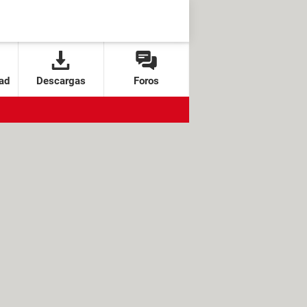
ad
Descargas
Foros