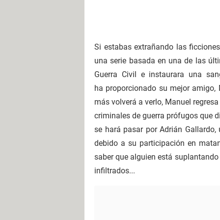
Si estabas extrañando las ficciones
una serie basada en una de las últ
Guerra Civil e instaurara una san
ha proporcionado su mejor amigo, M
más volverá a verlo, Manuel regresa d
criminales de guerra prófugos que d
se hará pasar por Adrián Gallardo
debido a su participación en matan
saber que alguien está suplantando s
infiltrados...