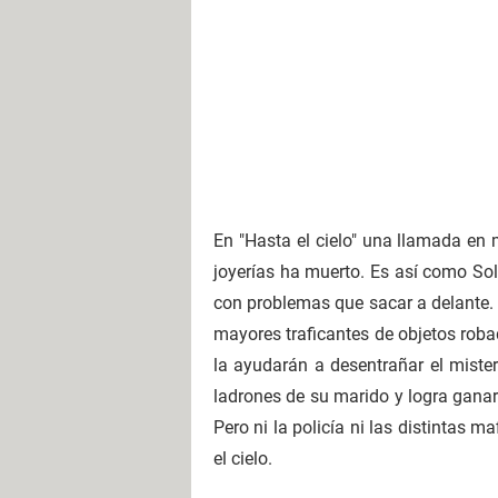
En "Hasta el cielo" una llamada en 
joyerías ha muerto. Es así como So
con problemas que sacar a delante. A
mayores traficantes de objetos roba
la ayudarán a desentrañar el miste
ladrones de su marido y logra ganar
Pero ni la policía ni las distintas 
el cielo.