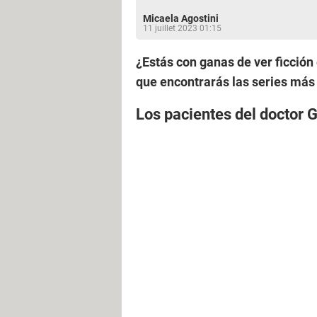
Micaela Agostini
11 juillet 2023 01:15
¿Estás con ganas de ver ficción
que encontrarás las series más
Los pacientes del doctor 