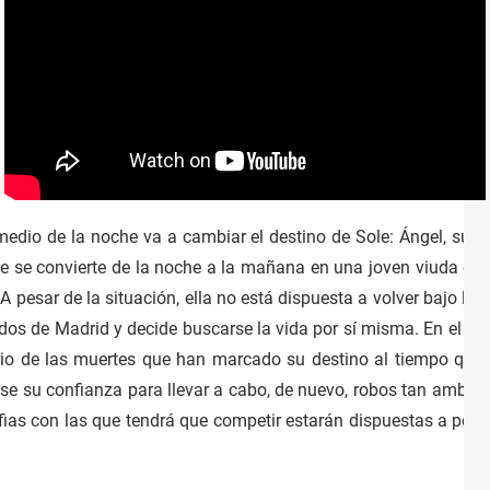
medio de la noche va a cambiar el destino de Sole: Ángel, su 
le se convierte de la noche a la mañana en una joven viuda co
 pesar de la situación, ella no está dispuesta a volver bajo la t
dos de Madrid y decide buscarse la vida por sí misma. En el c
rio de las muertes que han marcado su destino al tiempo que
se su confianza para llevar a cabo, de nuevo, robos tan ambici
mafias con las que tendrá que competir estarán dispuestas a pone