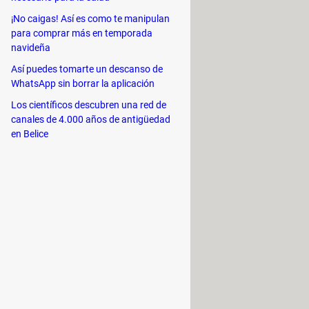
¡No caigas! Así es como te manipulan
para comprar más en temporada
navideña
Así puedes tomarte un descanso de
WhatsApp sin borrar la aplicación
Los científicos descubren una red de
canales de 4.000 años de antigüedad
mar y Mikel Losada.
en Belice