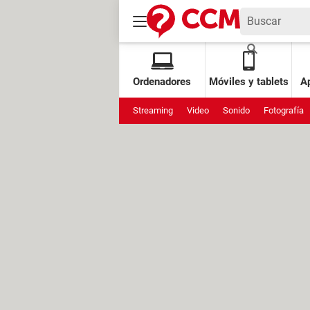
Ordenadores
Móviles y tablets
Ap
Streaming
Video
Sonido
Fotografía