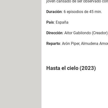
joven cansado de ser observado co
Duración
: 6 episodios de 45 min.
País
: España
Dirección
: Aitor Gabilondo (Creador
Reparto
: Arón Piper, Almudena Amor
Hasta el cielo (2023)