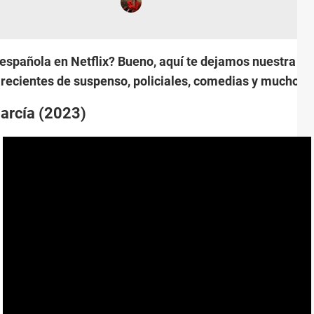
 española en Netflix? Bueno, aquí te dejamos nuestra li
 recientes de suspenso, policiales, comedias y muchos 
García (2023)