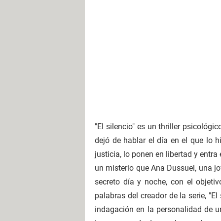
"El silencio" es un thriller psicoló
dejó de hablar el día en el que lo 
justicia, lo ponen en libertad y ent
un misterio que Ana Dussuel, una jov
secreto día y noche, con el objet
palabras del creador de la serie, "El
indagación en la personalidad de u