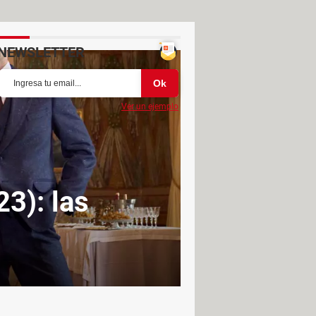
NEWSLETTER
Ver un ejemplo
23): las