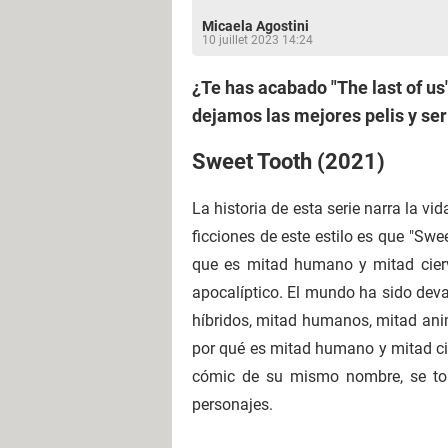
Micaela Agostini
10 juillet 2023 14:24
¿Te has acabado "The last of us
dejamos las mejores pelis y ser
Sweet Tooth (2021)
La historia de esta serie narra la v
ficciones de este estilo es que "Swe
que es mitad humano y mitad cier
apocalíptico. El mundo ha sido deva
híbridos, mitad humanos, mitad ani
por qué es mitad humano y mitad ci
cómic de su mismo nombre, se toma
personajes.