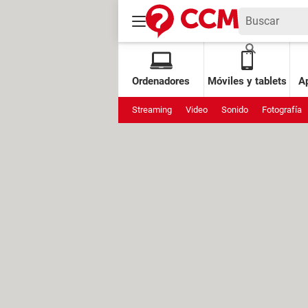
Ordenadores
Móviles y tablets
Ap
Streaming
Video
Sonido
Fotografía