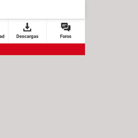
ad
Descargas
Foros