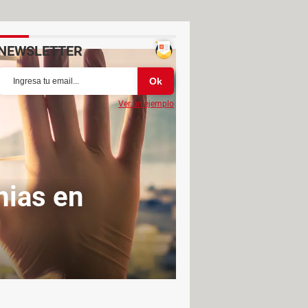
NEWSLETTER
Ver un ejemplo
mias en