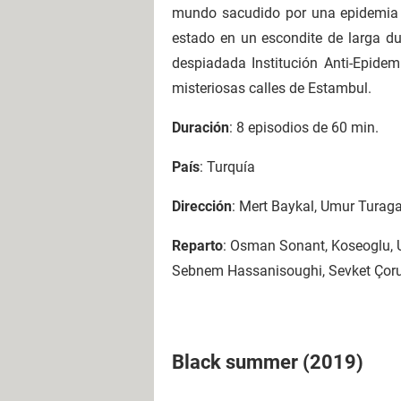
mundo sacudido por una epidemia de
estado en un escondite de larga du
despiadada Institución Anti-Epidem
misteriosas calles de Estambul.
Duración
: 8 episodios de 60 min.
País
: Turquía
Dirección
: Mert Baykal, Umur Turaga
Reparto
: Osman Sonant, Koseoglu, U
Sebnem Hassanisoughi, Sevket Çoruh
Black summer (2019)