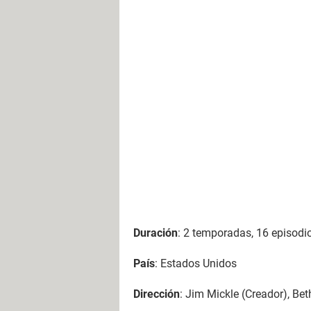
Duración
: 2 temporadas, 16 episodi
País
: Estados Unidos
Dirección
: Jim Mickle (Creador), Be