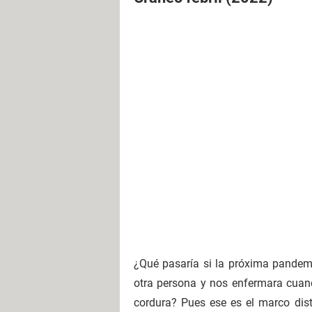
¿Qué pasaría si la próxima pandemia
otra persona y nos enfermara cuand
cordura? Pues ese es el marco distó