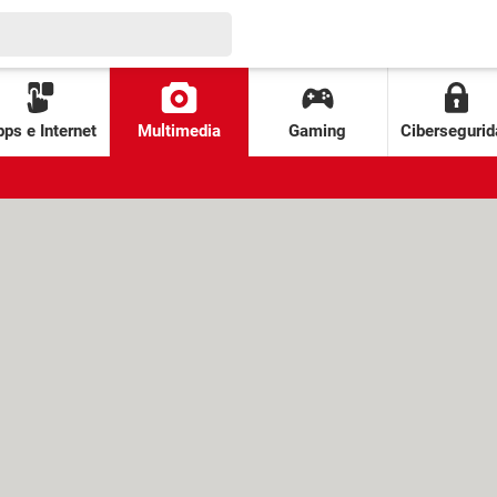
ps e Internet
Multimedia
Gaming
Cibersegurid