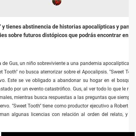
" y tienes abstinencia de historias apocalípticas y pand
ies sobre futuros distópicos que podrás encontrar en Net
ida de Gus, un niño sobreviviente a una pandemia apocalíptica. 
et Tooth" no busca aterrorizar sobre el Apocalipsis. "Sweet Toot
vo. Este se ve obligado a abandonar su hogar en el bosque 
stado por un evento catastrófico. Gus, al ver todo lo que le ro
males, mientras busca respuestas a las preguntas que siempre 
ervo. "Sweet Tooth" tiene como productor ejecutivo a Robert Do
n algunas licencias con relación al orden del relato, y la