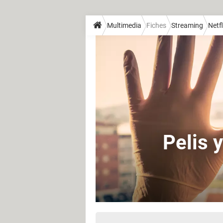
Multimedia
Fiches
Streaming
Netfl
Pelis 