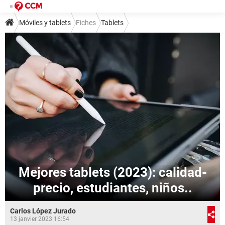
Móviles y tablets
Fiches
Tablets
Mejores tablets (2023): calidad-
precio, estudiantes, niños..
Carlos López Jurado
13 janvier 2023 16:54