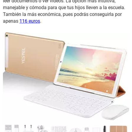
leer documentos o ver vídeos. La opción más intuitiva,
manejable y cómoda para que tus hijos lleven a la escuela.
También la más económica, pues podrás conseguirla por
apenas
116 euros
.