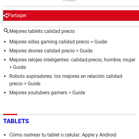
© Amazon
Partager
ALREDEDOR DEL MISMO TEMA
Mejores tablets calidad precio
Mejores sillas gaming calidad precio
> Guide
Mejores drones calidad precio
> Guide
Mejores relojes inteligentes: calidad-precio, hombre, mujer
> Guide
Robots aspiradores: los mejores en relación calidad-
precio
> Guide
Mejores youtubers gamers
> Guide
TABLETS
Cómo rastrear tu tablet o celular: Apple y Android