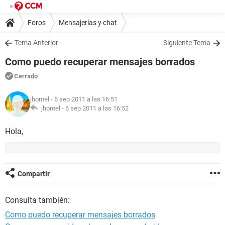
Foros
Mensajerías y chat
Tema Anterior
Siguiente Tema
Como puedo recuperar mensajes borrados
Cerrado
jhomel
- 6 sep 2011 a las 16:51
jhomel -
6 sep 2011 a las 16:52
Hola,
Compartir
Consulta también:
Como puedo recuperar mensajes borrados