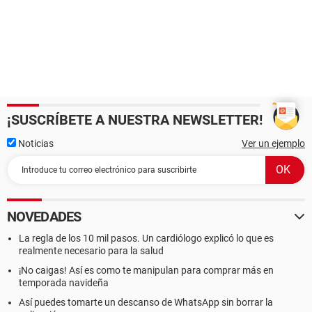
¡SUSCRÍBETE A NUESTRA NEWSLETTER!
Noticias
Ver un ejemplo
NOVEDADES
La regla de los 10 mil pasos. Un cardiólogo explicó lo que es
realmente necesario para la salud
¡No caigas! Así es como te manipulan para comprar más en
temporada navideña
Así puedes tomarte un descanso de WhatsApp sin borrar la