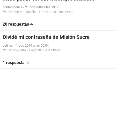
ponteloponce
-
21 nov 2009 a las 13:56
Dariquinterogaxiola
-
11 nov 2020 a las 15:40
20 respuestas
Olvidé mi contraseña de Misión Sucre
delimar
-
1 ago 2019 a las 00:04
Carlos-vialfa
-
1 ago 2019 a las 05:46
1 respuesta