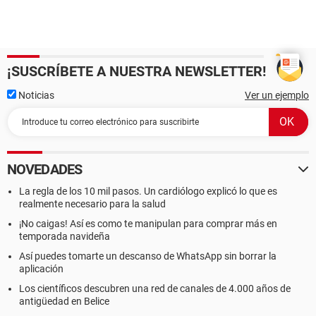
¡SUSCRÍBETE A NUESTRA NEWSLETTER!
Noticias
Ver un ejemplo
NOVEDADES
La regla de los 10 mil pasos. Un cardiólogo explicó lo que es
realmente necesario para la salud
¡No caigas! Así es como te manipulan para comprar más en
temporada navideña
Así puedes tomarte un descanso de WhatsApp sin borrar la
aplicación
Los científicos descubren una red de canales de 4.000 años de
antigüedad en Belice