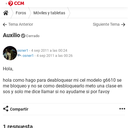
Foros
Móviles y tabletas
Tema Anterior
Siguiente Tema
Auxilio
Cerrado
osner1
- 4 sep 2011 a las 00:24
osner1
-
4 sep 2011 a las 00:26
Hola,
hola como hago para deabloquear mi cel modelo g6610 se
me bloqueo y no se como desbloquearlo meto una clase en
sos y solo me dice llamar si no ayudame si por favoy
Compartir
1 respuesta