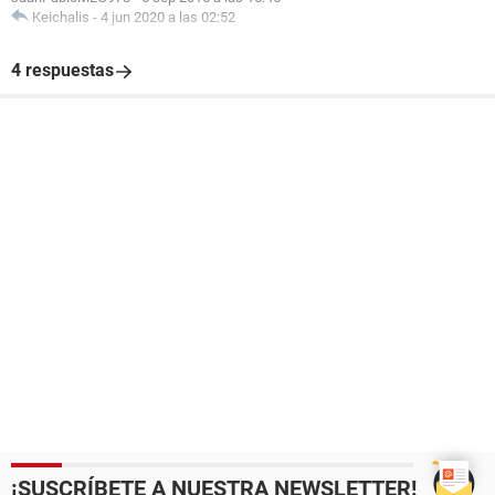
Keichalis
-
4 jun 2020 a las 02:52
4 respuestas
¡SUSCRÍBETE A NUESTRA NEWSLETTER!