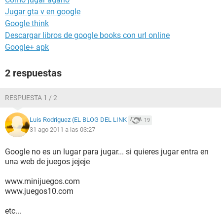
Jugar gta v en google
Google think
Descargar libros de google books con url online
Google+ apk
2 respuestas
RESPUESTA 1 / 2
Luis Rodriguez (EL BLOG DEL LINK
19
31 ago 2011 a las 03:27
Google no es un lugar para jugar... si quieres jugar entra en
una web de juegos jejeje
www.minijuegos.com
www.juegos10.com
etc...