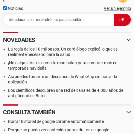
Noticias
Ver un ejemplo
NOVEDADES
La regla de los 10 mil pasos. Un cardiólogo explicó lo que es
realmente necesario para la salud
¡No caigas! Así es como te manipulan para comprar más en
temporada navideña
Así puedes tomarte un descanso de WhatsApp sin borrar la
aplicación
Los científicos descubren una red de canales de 4.000 años de
antigüedad en Belice
CONSULTA TAMBIÉN
Borrar historial de google chrome automáticamente
Porque no puedo ver contenido para adultos en google