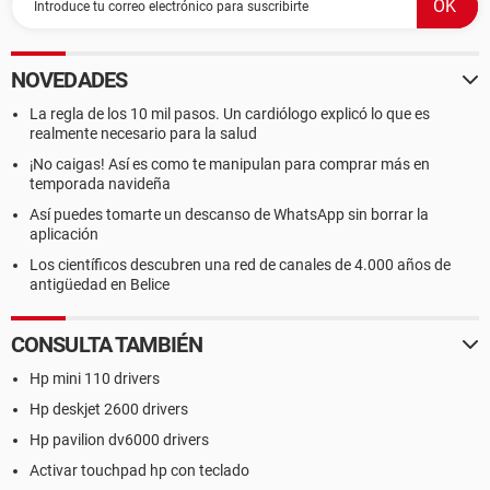
NOVEDADES
La regla de los 10 mil pasos. Un cardiólogo explicó lo que es
realmente necesario para la salud
¡No caigas! Así es como te manipulan para comprar más en
temporada navideña
Así puedes tomarte un descanso de WhatsApp sin borrar la
aplicación
Los científicos descubren una red de canales de 4.000 años de
antigüedad en Belice
CONSULTA TAMBIÉN
Hp mini 110 drivers
Hp deskjet 2600 drivers
Hp pavilion dv6000 drivers
Activar touchpad hp con teclado