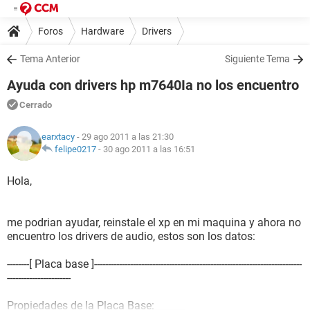
Foros
Hardware
Drivers
Tema Anterior
Siguiente Tema
Ayuda con drivers hp m7640Ia no los encuentro
Cerrado
earxtacy
- 29 ago 2011 a las 21:30
felipe0217
-
30 ago 2011 a las 16:51
Hola,
me podrian ayudar, reinstale el xp en mi maquina y ahora no
encuentro los drivers de audio, estos son los datos:
--------[ Placa base ]---------------------------------------------------------------------------
-----------------------
Propiedades de la Placa Base: