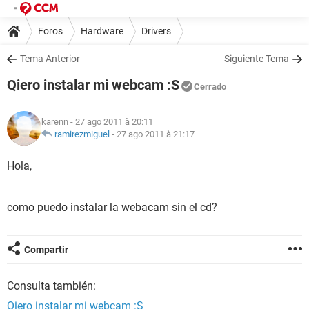
Foros
Hardware
Drivers
Tema Anterior
Siguiente Tema
Qiero instalar mi webcam :S
Cerrado
karenn
- 27 ago 2011 à 20:11
ramirezmiguel
-
27 ago 2011 à 21:17
Hola,
como puedo instalar la webacam sin el cd?
Compartir
Consulta también:
Qiero instalar mi webcam :S