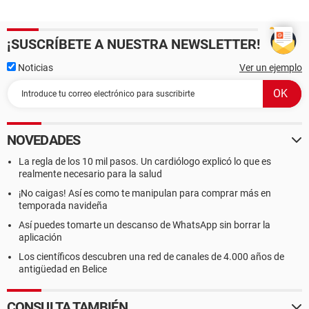
¡SUSCRÍBETE A NUESTRA NEWSLETTER!
Noticias
Ver un ejemplo
NOVEDADES
La regla de los 10 mil pasos. Un cardiólogo explicó lo que es
realmente necesario para la salud
¡No caigas! Así es como te manipulan para comprar más en
temporada navideña
Así puedes tomarte un descanso de WhatsApp sin borrar la
aplicación
Los científicos descubren una red de canales de 4.000 años de
antigüedad en Belice
CONSULTA TAMBIÉN