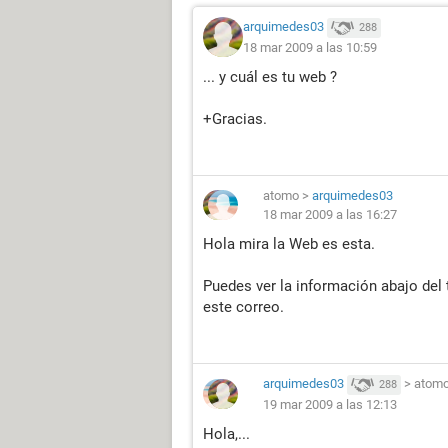
arquimedes03
288
18 mar 2009 a las 10:59
... y cuál es tu web ?
+Gracias.
atomo
>
arquimedes03
18 mar 2009 a las 16:27
Hola mira la Web es esta.
Puedes ver la información abajo del
este correo.
arquimedes03
>
atom
288
19 mar 2009 a las 12:13
Hola,...