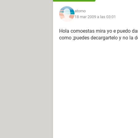
atomo
18 mar 2009 a las 03:01
Hola comoestas mira yo e puedo dar l
como ;puedes decargartelo y no la de