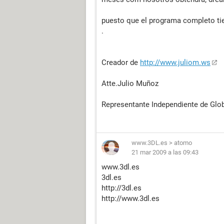
puesto que el programa completo tie
.
Creador de
http://www.juliom.ws
Atte.Julio Muñoz
Representante Independiente de Glob
www.3DL.es
>
atomo
21 mar 2009 a las 09:43
www.3dl.es
3dl.es
http://3dl.es
http://www.3dl.es