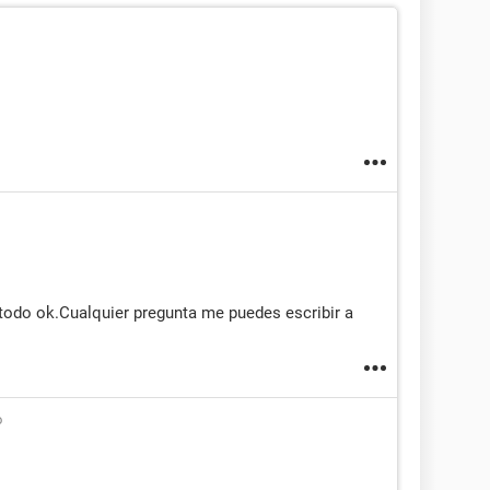
 todo ok.Cualquier pregunta me puedes escribir a
o