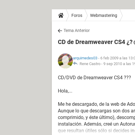
Foros
Webmastering
Tema Anterior
CD de Dreamweaver CS4 ¿?
arquimedes03
- 6 feb 2009 a las 13:
Rene Castro -
9 sep 2010 a las 1
CD/DVD de Dreamweaver CS4 ???
Hola,...
Me he descargado, de la web de Ado
Aunque lo que descargas son dos arc
comprimido, y éste último), descompr
instalación. Además, creé un Autoru
que resultan útiles sólo si decides 