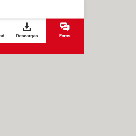
ad
Descargas
Foros