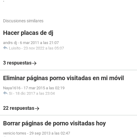
Discusiones similares
Hacer placas de dj
andrs dj
-
6 mar 2011 a las 21:07
Luisito
-
23 nov 2022 a las 05:07
3 respuestas
Eliminar páginas porno visitadas en mi móvil
Naya1616
-
17 mar 2015 a las 02:19
Si
-
18 dic 2017 a las 23:04
22 respuestas
Borrar páginas de porno visitadas hoy
venicio torres
-
29 sep 2013 a las 02:47