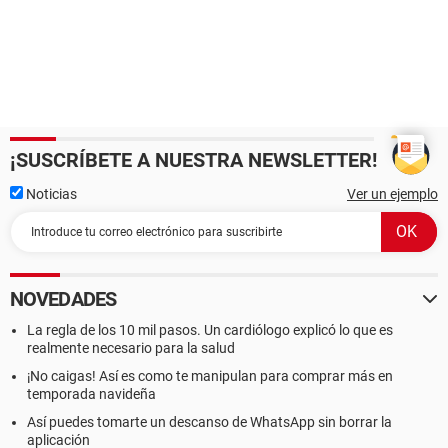
¡SUSCRÍBETE A NUESTRA NEWSLETTER!
Noticias
Ver un ejemplo
NOVEDADES
La regla de los 10 mil pasos. Un cardiólogo explicó lo que es
realmente necesario para la salud
¡No caigas! Así es como te manipulan para comprar más en
temporada navideña
Así puedes tomarte un descanso de WhatsApp sin borrar la
aplicación