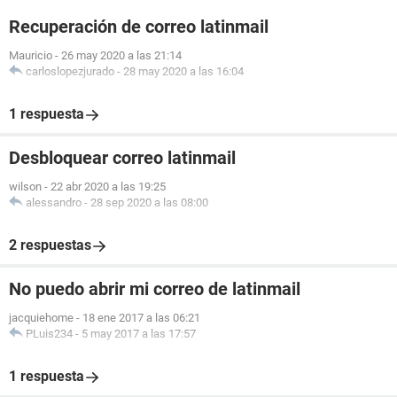
Recuperación de correo latinmail
Mauricio
-
26 may 2020 a las 21:14
carloslopezjurado
-
28 may 2020 a las 16:04
1 respuesta
Desbloquear correo latinmail
wilson
-
22 abr 2020 a las 19:25
alessandro
-
28 sep 2020 a las 08:00
2 respuestas
No puedo abrir mi correo de latinmail
jacquiehome
-
18 ene 2017 a las 06:21
PLuis234
-
5 may 2017 a las 17:57
1 respuesta