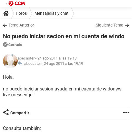
Foros
Mensajerías y chat
Tema Anterior
Siguiente Tema
No puedo iniciar secion en mi cuenta de windo
Cerrado
abecaster
- 24 ago 2011 a las 19:18
abecaster -
24 ago 2011 a las 19:19
Hola,
no puedo inciciar sesion ayuda en mi cuenta de widonws
live messenger
Compartir
Consulta también: