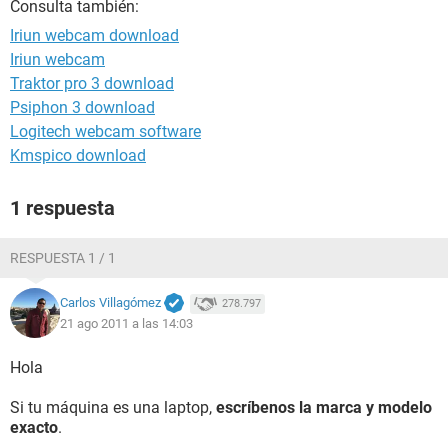
Consulta también:
Iriun webcam download
Iriun webcam
Traktor pro 3 download
Psiphon 3 download
Logitech webcam software
Kmspico download
1 respuesta
RESPUESTA 1 / 1
Carlos Villagómez
278.797
21 ago 2011 a las 14:03
Hola
Si tu máquina es una laptop,
escríbenos la marca y modelo
exacto
.