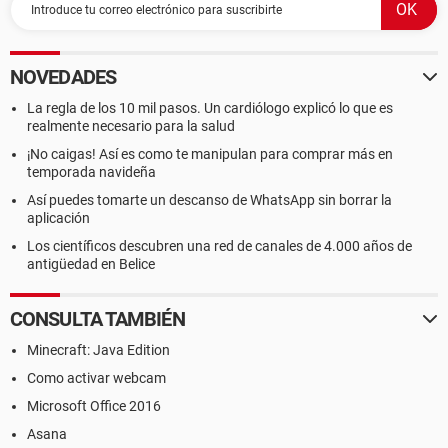
NOVEDADES
La regla de los 10 mil pasos. Un cardiólogo explicó lo que es
realmente necesario para la salud
¡No caigas! Así es como te manipulan para comprar más en
temporada navideña
Así puedes tomarte un descanso de WhatsApp sin borrar la
aplicación
Los científicos descubren una red de canales de 4.000 años de
antigüedad en Belice
CONSULTA TAMBIÉN
Minecraft: Java Edition
Como activar webcam
Microsoft Office 2016
Asana