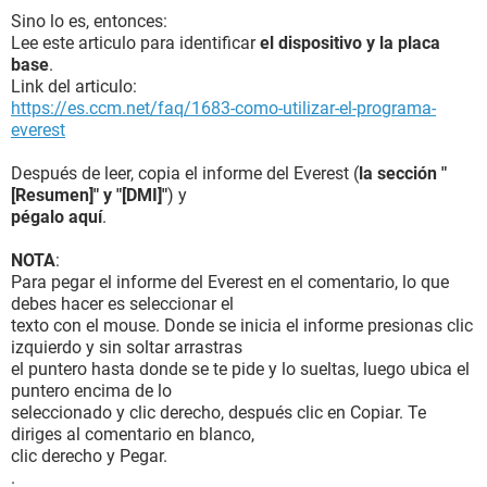
Sino lo es, entonces:
Lee este articulo para identificar
el dispositivo y la placa
base
.
Link del articulo:
https://es.ccm.net/faq/1683-como-utilizar-el-programa-
everest
Después de leer, copia el informe del Everest (
la sección "
[Resumen]" y "[DMI]"
) y
pégalo aquí
.
NOTA
:
Para pegar el informe del Everest en el comentario, lo que
debes hacer es seleccionar el
texto con el mouse. Donde se inicia el informe presionas clic
izquierdo y sin soltar arrastras
el puntero hasta donde se te pide y lo sueltas, luego ubica el
puntero encima de lo
seleccionado y clic derecho, después clic en Copiar. Te
diriges al comentario en blanco,
clic derecho y Pegar.
.