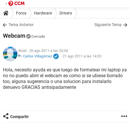
Foros
Hardware
Drivers
Tema Anterior
Siguiente Tema
Webcam
Cerrado
Jhoel
- 20 ago 2011 a las 20:04
Carlos Villagómez
-
21 ago 2011 a las 14:03
Hola, necesito ayuda es que luego de formatear mi laptop ya
no no puedo abrir el webcam es como si se ubiese borrado
too, alguna sugerencia o una solucion para instalarlo
denuevo GRACIAS antisipadamente
Compartir