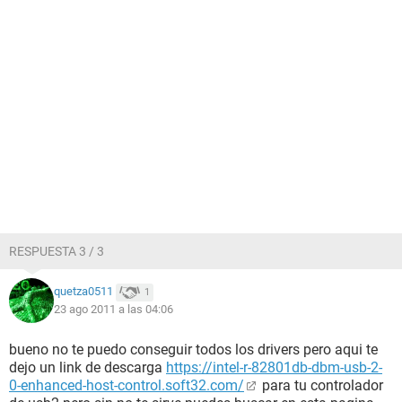
RESPUESTA 3 / 3
quetza0511
1
23 ago 2011 a las 04:06
bueno no te puedo conseguir todos los drivers pero aqui te
dejo un link de descarga
https://intel-r-82801db-dbm-usb-2-
0-enhanced-host-control.soft32.com/
para tu controlador