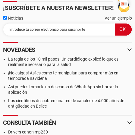
¡SUSCRÍBETE A NUESTRA NEWSLETTER!
Noticias
Ver un ejemplo
NOVEDADES
La regla de los 10 mil pasos. Un cardiólogo explicó lo que es
realmente necesario para la salud
¡No caigas! Así es como te manipulan para comprar más en
temporada navideña
Así puedes tomarte un descanso de WhatsApp sin borrar la
aplicación
Los científicos descubren una red de canales de 4.000 años de
antigüedad en Belice
CONSULTA TAMBIÉN
Drivers canon mp230