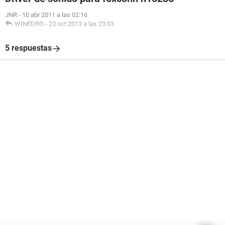
JNR
-
10 abr 2011 a las 02:16
WINEDRO
-
23 oct 2013 a las 23:03
5 respuestas