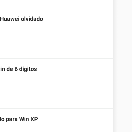
 Huawei olvidado
in de 6 dígitos
do para Win XP