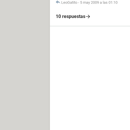
LeoGatito
-
5 may 2009 a las 01:10
10 respuestas