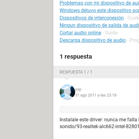
Problemas con mi dispositivo de au
Windows detuvo este dispositivo po
Dispositivos de interconexión
- Guid
Ningun dispositivo de salida de aud
Cortar audio online
- Guide
Descarga dispositivo de audio
- Pro
1 respuesta
RESPUESTA 1 / 1
yop
31 ago 2011 a las 23:18
Instalale este driver: nunca me fall
sonido/93-realtek-alc662-intel-82801