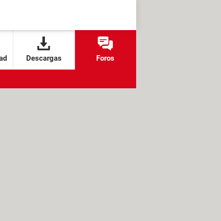
ad
Descargas
Foros