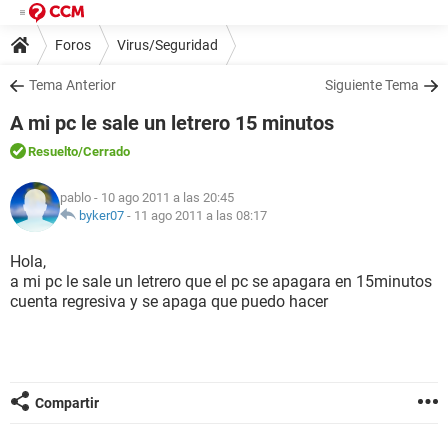
Foros
Virus/Seguridad
Tema Anterior
Siguiente Tema
A mi pc le sale un letrero 15 minutos
Resuelto
/Cerrado
pablo
- 10 ago 2011 a las 20:45
byker07
-
11 ago 2011 a las 08:17
Hola,
a mi pc le sale un letrero que el pc se apagara en 15minutos
cuenta regresiva y se apaga que puedo hacer
Compartir