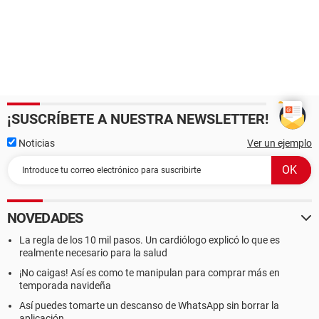
¡SUSCRÍBETE A NUESTRA NEWSLETTER!
Noticias
Ver un ejemplo
NOVEDADES
La regla de los 10 mil pasos. Un cardiólogo explicó lo que es
realmente necesario para la salud
¡No caigas! Así es como te manipulan para comprar más en
temporada navideña
Así puedes tomarte un descanso de WhatsApp sin borrar la
aplicación