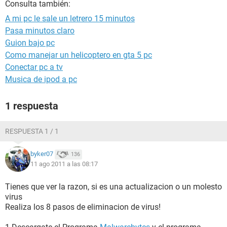
Consulta también:
A mi pc le sale un letrero 15 minutos
Pasa minutos claro
Guion bajo pc
Como manejar un helicoptero en gta 5 pc
Conectar pc a tv
Musica de ipod a pc
1 respuesta
RESPUESTA 1 / 1
byker07
136
11 ago 2011 a las 08:17
Tienes que ver la razon, si es una actualizacion o un molesto
virus
Realiza los 8 pasos de eliminacion de virus!