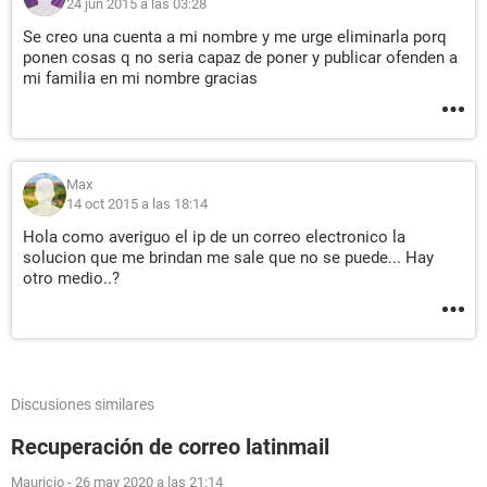
24 jun 2015 a las 03:28
Se creo una cuenta a mi nombre y me urge eliminarla porq
ponen cosas q no seria capaz de poner y publicar ofenden a
mi familia en mi nombre gracias
Max
14 oct 2015 a las 18:14
Hola como averiguo el ip de un correo electronico la
solucion que me brindan me sale que no se puede... Hay
otro medio..?
Discusiones similares
Recuperación de correo latinmail
Mauricio
-
26 may 2020 a las 21:14