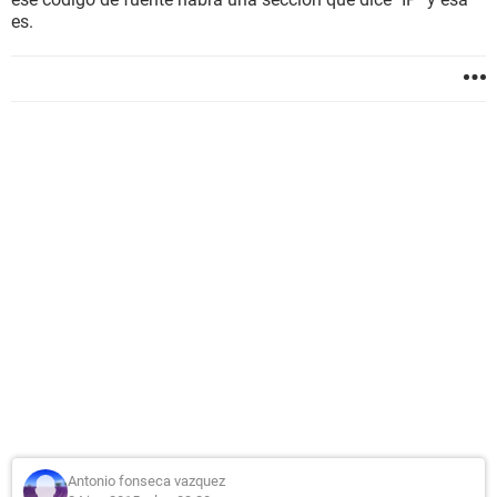
es.
Antonio fonseca vazquez