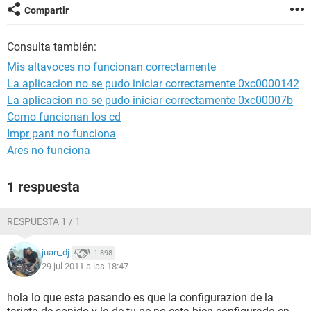
Compartir
Consulta también:
Mis altavoces no funcionan correctamente
La aplicacion no se pudo iniciar correctamente 0xc0000142
La aplicacion no se pudo iniciar correctamente 0xc00007b
Como funcionan los cd
Impr pant no funciona
Ares no funciona
1 respuesta
RESPUESTA 1 / 1
juan_dj
1.898
29 jul 2011 a las 18:47
hola lo que esta pasando es que la configurazion de la