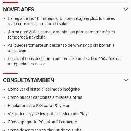
NOVEDADES
La regla de los 10 mil pasos. Un cardiólogo explicó lo que es
realmente necesario para la salud
¡No caigas! Así es como te manipulan para comprar más en
temporada navideña
Así puedes tomarte un descanso de WhatsApp sin borrar la
aplicación
Los científicos descubren una red de canales de 4.000 años de
antigüedad en Belice
CONSULTA TAMBIÉN
Cómo ver el historial del modo incógnito
Cómo buscar canciones similares a otras
Emuladores de PS4 para PC y Mac
Ver películas y series gratis en Mercado Play
Cómo apagar tu PC automáticamente
Cómo descargar una playlist de YouTube