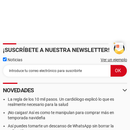
¡SUSCRÍBETE A NUESTRA NEWSLETTER!
Noticias
Ver un ejemplo
NOVEDADES
La regla de los 10 mil pasos. Un cardiólogo explicó lo que es
realmente necesario para la salud
¡No caigas! Así es como te manipulan para comprar más en
temporada navideña
Así puedes tomarte un descanso de WhatsApp sin borrar la