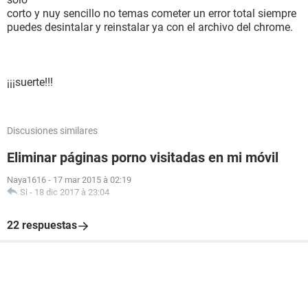
corto y nuy sencillo no temas cometer un error total siempre
puedes desintalar y reinstalar ya con el archivo del chrome.
¡¡¡suerte!!!
Discusiones similares
Eliminar páginas porno visitadas en mi móvil
Naya1616
-
17 mar 2015 à 02:19
Si
-
18 dic 2017 à 23:04
22 respuestas