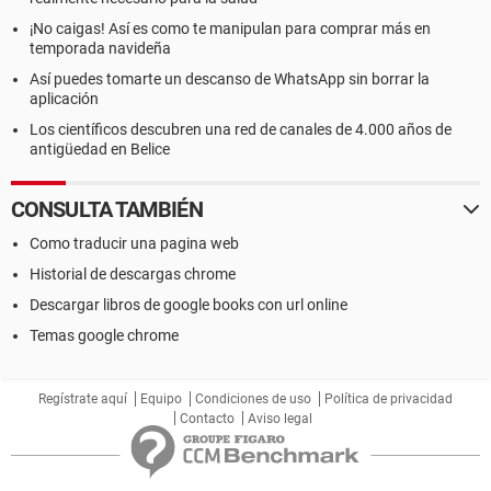
¡No caigas! Así es como te manipulan para comprar más en
temporada navideña
Así puedes tomarte un descanso de WhatsApp sin borrar la
aplicación
Los científicos descubren una red de canales de 4.000 años de
antigüedad en Belice
CONSULTA TAMBIÉN
Como traducir una pagina web
Historial de descargas chrome
Descargar libros de google books con url online
Temas google chrome
Regístrate aquí
Equipo
Condiciones de uso
Política de privacidad
Contacto
Aviso legal