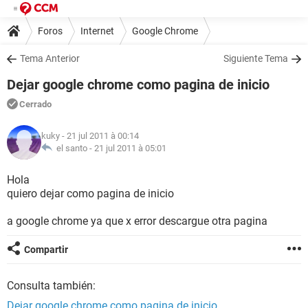
Foros
Internet
Google Chrome
Tema Anterior
Siguiente Tema
Dejar google chrome como pagina de inicio
Cerrado
kuky
- 21 jul 2011 à 00:14
el santo -
21 jul 2011 à 05:01
Hola
quiero dejar como pagina de inicio
a google chrome ya que x error descargue otra pagina
Compartir
Consulta también:
Dejar google chrome como pagina de inicio