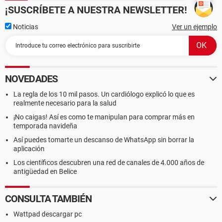
¡SUSCRÍBETE A NUESTRA NEWSLETTER!
Noticias
Ver un ejemplo
NOVEDADES
La regla de los 10 mil pasos. Un cardiólogo explicó lo que es
realmente necesario para la salud
¡No caigas! Así es como te manipulan para comprar más en
temporada navideña
Así puedes tomarte un descanso de WhatsApp sin borrar la
aplicación
Los científicos descubren una red de canales de 4.000 años de
antigüedad en Belice
CONSULTA TAMBIÉN
Wattpad descargar pc