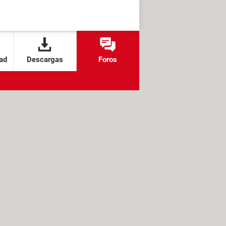
ad
Descargas
Foros