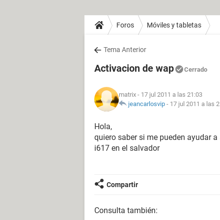
Foros
Móviles y tabletas
Tema Anterior
Activacion de wap
Cerrado
matrix
- 17 jul 2011 a las 21:03
jeancarlosvip
-
17 jul 2011 a las 
Hola,
quiero saber si me pueden ayudar a a
i617 en el salvador
Compartir
Consulta también: