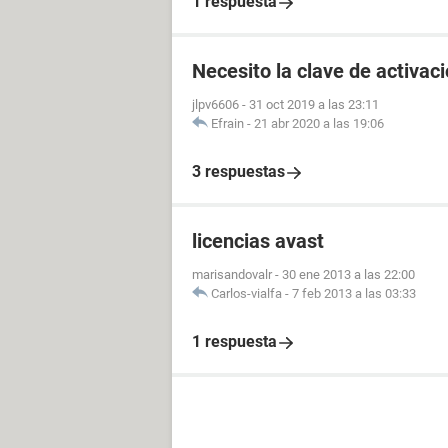
1 respuesta
Necesito la clave de activac
jlpv6606
-
31 oct 2019 a las 23:11
Efrain
-
21 abr 2020 a las 19:06
3 respuestas
licencias avast
marisandovalr
-
30 ene 2013 a las 22:00
Carlos-vialfa
-
7 feb 2013 a las 03:33
1 respuesta