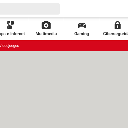
ps e Internet
Multimedia
Gaming
Cibersegurid
Videojuegos