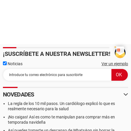
¡SUSCRÍBETE A NUESTRA NEWSLETTER!
Noticias
Ver un ejemplo
NOVEDADES
La regla de los 10 mil pasos. Un cardiólogo explicó lo que es
realmente necesario para la salud
¡No caigas! Así es como te manipulan para comprar más en
temporada navideña
Así puedes tomarte un descanso de WhatsApp sin borrar la