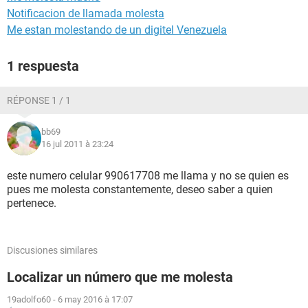
Notificacion de llamada molesta
Me estan molestando de un digitel Venezuela
1 respuesta
RÉPONSE 1 / 1
bb69
16 jul 2011 à 23:24
este numero celular 990617708 me llama y no se quien es
pues me molesta constantemente, deseo saber a quien
pertenece.
Discusiones similares
Localizar un número que me molesta
19adolfo60
-
6 may 2016 à 17:07