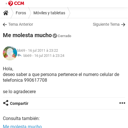
Foros
Móviles y tabletas
Tema Anterior
Siguiente Tema
Me molesta mucho
Cerrado
bb69
- 16 jul 2011 à 23:22
bb69 -
16 jul 2011 à 23:24
Hola,
deseo saber a que persona pertenece el numero celular de
telefonica 990617708
se lo agradecere
Compartir
Consulta también:
Me molesta mucho