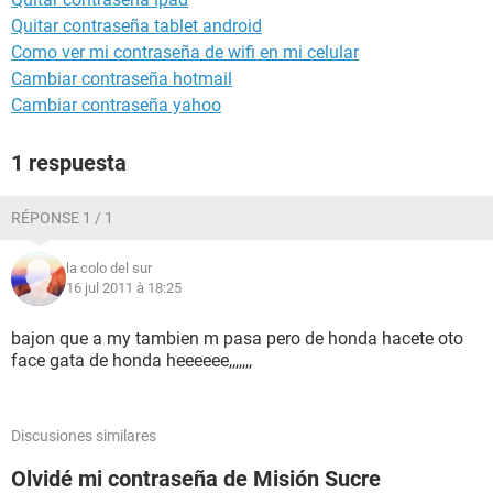
Quitar contraseña tablet android
Como ver mi contraseña de wifi en mi celular
Cambiar contraseña hotmail
Cambiar contraseña yahoo
1 respuesta
RÉPONSE 1 / 1
la colo del sur
16 jul 2011 à 18:25
bajon que a my tambien m pasa pero de honda hacete oto
face gata de honda heeeeee,,,,,,,
Discusiones similares
Olvidé mi contraseña de Misión Sucre