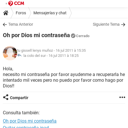
Foros
Mensajerías y chat
Tema Anterior
Siguiente Tema
Oh por Dios mi contraseña
Cerrado
tu gissell lenys muñoz
- 16 jul 2011 à 15:35
la colo del sur -
16 jul 2011 à 18:25
Hola,
necesito mi contraseña por favor ayudenme a recuperarla he
intentado mil veces pero no puedo por favor como hago por
Dios!!
Compartir
Consulta también:
Oh por Dios mi contraseña
Quitar contraseña ipad