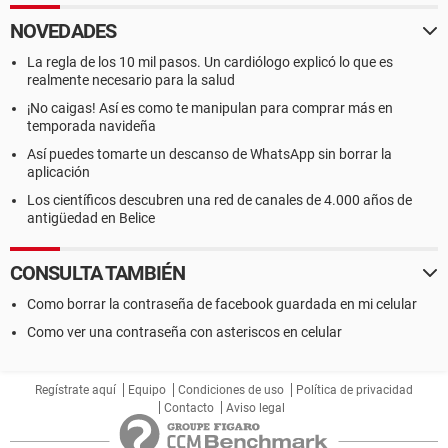
NOVEDADES
La regla de los 10 mil pasos. Un cardiólogo explicó lo que es
realmente necesario para la salud
¡No caigas! Así es como te manipulan para comprar más en
temporada navideña
Así puedes tomarte un descanso de WhatsApp sin borrar la
aplicación
Los científicos descubren una red de canales de 4.000 años de
antigüedad en Belice
CONSULTA TAMBIÉN
Como borrar la contraseña de facebook guardada en mi celular
Como ver una contraseña con asteriscos en celular
Regístrate aquí
Equipo
Condiciones de uso
Política de privacidad
Contacto
Aviso legal