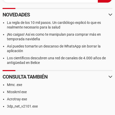
NOVEDADES
La regla de los 10 mil pasos. Un cardiólogo explicó lo que es
realmente necesario para la salud
¡No caigas! Así es como te manipulan para comprar más en
temporada navideña
Así puedes tomarte un descanso de WhatsApp sin borrar la
aplicación
Los científicos descubren una red de canales de 4.000 años de
antigüedad en Belice
CONSULTA TAMBIÉN
Mmc .exe
Ntoskrnl exe
Acrotray exe
3dp_net_v2101.exe