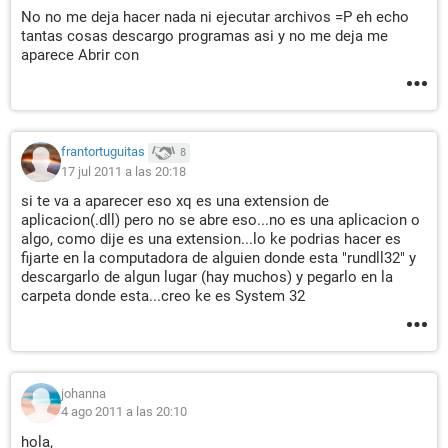
No no me deja hacer nada ni ejecutar archivos =P eh echo
tantas cosas descargo programas asi y no me deja me
aparece Abrir con
frantortuguitas
8
17 jul 2011 a las 20:18
si te va a aparecer eso xq es una extension de
aplicacion(.dll) pero no se abre eso...no es una aplicacion o
algo, como dije es una extension...lo ke podrias hacer es
fijarte en la computadora de alguien donde esta "rundll32" y
descargarlo de algun lugar (hay muchos) y pegarlo en la
carpeta donde esta...creo ke es System 32
johanna
4 ago 2011 a las 20:10
hola,