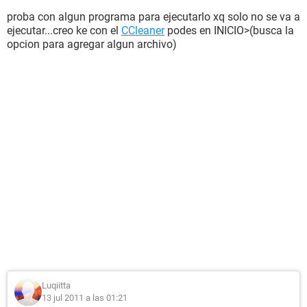
proba con algun programa para ejecutarlo xq solo no se va a
ejecutar...creo ke con el
CCleaner
podes en INICIO>(busca la
opcion para agregar algun archivo)
Luqiitta
13 jul 2011 a las 01:21