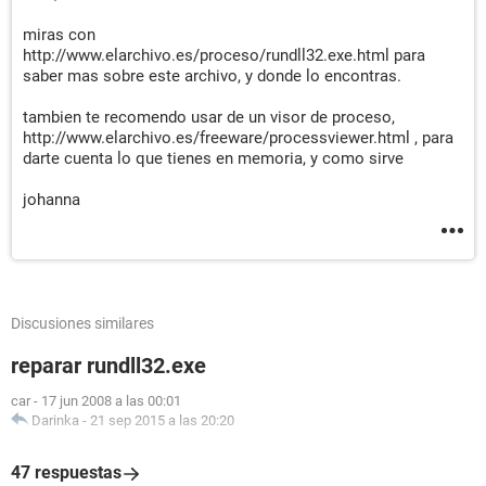
miras con
http://www.elarchivo.es/proceso/rundll32.exe.html para
saber mas sobre este archivo, y donde lo encontras.
tambien te recomendo usar de un visor de proceso,
http://www.elarchivo.es/freeware/processviewer.html , para
darte cuenta lo que tienes en memoria, y como sirve
johanna
Discusiones similares
reparar rundll32.exe
car
-
17 jun 2008 a las 00:01
Darinka
-
21 sep 2015 a las 20:20
47 respuestas