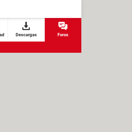
ad
Descargas
Foros