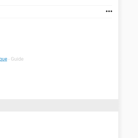
nque
- Guide