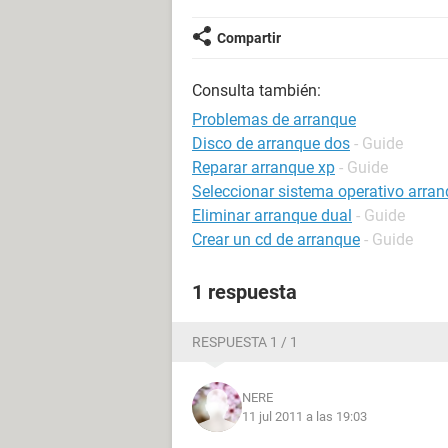
Compartir
Consulta también:
Problemas de arranque
Disco de arranque dos
- Guide
Reparar arranque xp
- Guide
Seleccionar sistema operativo arra
Eliminar arranque dual
- Guide
Crear un cd de arranque
- Guide
1 respuesta
RESPUESTA 1 / 1
NERE
11 jul 2011 a las 19:03