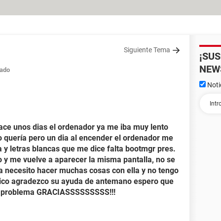
Siguiente Tema
¡SU
NEW
ado
Noti
hace unos dias el ordenador ya me iba muy lento
o quería pero un dia al encender el ordenador me
 y letras blancas que me dice falta bootmgr pres.
go y me vuelve a aparecer la misma pantalla, no se
 necesito hacer muchas cosas con ella y no tengo
nico agradezco su ayuda de antemano espero que
mi problema GRACIASSSSSSSSS!!!