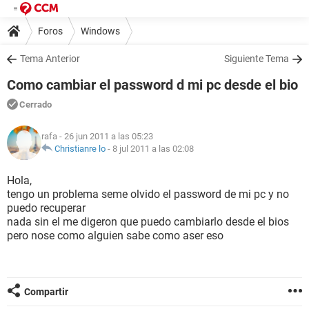
Foros
Windows
Tema Anterior
Siguiente Tema
Como cambiar el password d mi pc desde el bio
Cerrado
rafa
- 26 jun 2011 a las 05:23
Christianre lo
-
8 jul 2011 a las 02:08
Hola,
tengo un problema seme olvido el password de mi pc y no
puedo recuperar
nada sin el me digeron que puedo cambiarlo desde el bios
pero nose como alguien sabe como aser eso
Compartir