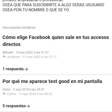
OSEA QUE PARA SUSCRIBIRTE A ALGO SERAS USUSARIO
OSEA PON TU NOMBRE O QUE SE YO
Discusiones similares
Cómo elige Facebook quien sale en tus accesos
directos
Bilbo84
-
10 ene 2022 a las 01:31
Andream
-
11 may 2022 a las 21:17
1 respuesta
Por qué me aparece test good en mi pantalla
Dylan
-
2 sep 2018 a las 09:31
Carlos
-
12 ago 2024 a las 00:20
5 respuestas