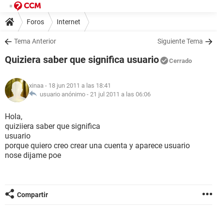
Foros
Internet
Tema Anterior
Siguiente Tema
Quiziera saber que significa usuario
Cerrado
xinaa
- 18 jun 2011 a las 18:41
usuario anónimo -
21 jul 2011 a las 06:06
Hola,
quiziiera saber que significa
usuario
porque quiero creo crear una cuenta y aparece usuario
nose dijame poe
Compartir