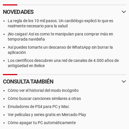
NOVEDADES
La regla de los 10 mil pasos. Un cardiólogo explicó lo que es
realmente necesario para la salud
¡No caigas! Así es como te manipulan para comprar más en
temporada navideña
Así puedes tomarte un descanso de WhatsApp sin borrar la
aplicación
Los científicos descubren una red de canales de 4.000 años de
antigüedad en Belice
CONSULTA TAMBIÉN
Cómo ver el historial del modo incógnito
Cómo buscar canciones similares a otras
Emuladores de PS4 para PC y Mac
Ver películas y series gratis en Mercado Play
Cómo apagar tu PC automáticamente