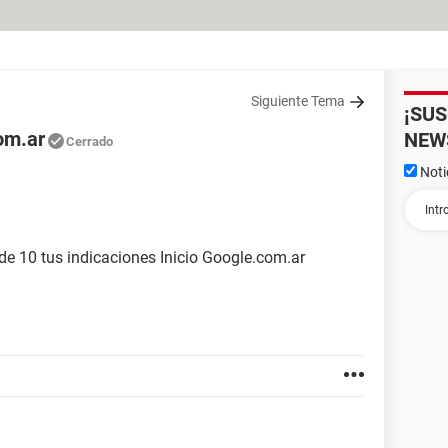
Siguiente Tema
¡SU
om.ar
NEW
Cerrado
Noti
 de 10 tus indicaciones Inicio Google.com.ar