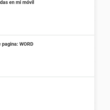
adas en mi móvil
e pagina: WORD