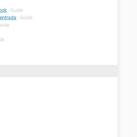
ook
- Guide
 entrada
- Guide
Guide
de