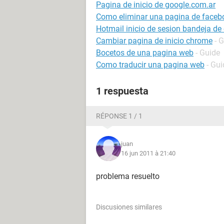
Pagina de inicio de google.com.ar
Como eliminar una pagina de faceb
Hotmail inicio de sesion bandeja de
Cambiar pagina de inicio chrome
- 
Bocetos de una pagina web
- Guide
Como traducir una pagina web
- Gui
1 respuesta
RÉPONSE 1 / 1
juan
16 jun 2011 à 21:40
problema resuelto
Discusiones similares