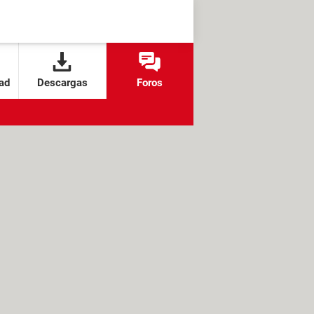
ad
Descargas
Foros