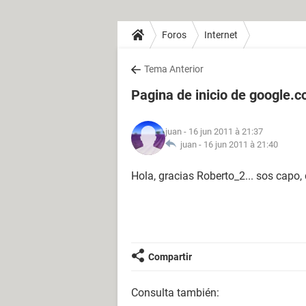
Foros
Internet
Tema Anterior
Pagina de inicio de google.c
juan
- 16 jun 2011 à 21:37
juan -
16 jun 2011 à 21:40
Hola, gracias Roberto_2... sos capo,
Compartir
Consulta también: