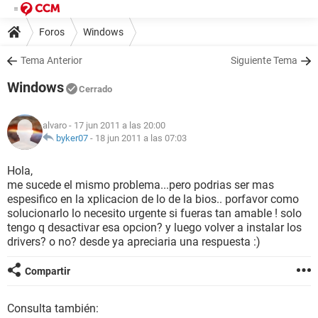
Foros
Windows
Tema Anterior
Siguiente Tema
Windows
Cerrado
alvaro
- 17 jun 2011 a las 20:00
byker07
-
18 jun 2011 a las 07:03
Hola,
me sucede el mismo problema...pero podrias ser mas
espesifico en la xplicacion de lo de la bios.. porfavor como
solucionarlo lo necesito urgente si fueras tan amable ! solo
tengo q desactivar esa opcion? y luego volver a instalar los
drivers? o no? desde ya apreciaria una respuesta :)
Compartir
Consulta también: