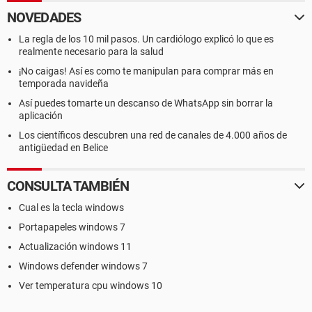
NOVEDADES
La regla de los 10 mil pasos. Un cardiólogo explicó lo que es
realmente necesario para la salud
¡No caigas! Así es como te manipulan para comprar más en
temporada navideña
Así puedes tomarte un descanso de WhatsApp sin borrar la
aplicación
Los científicos descubren una red de canales de 4.000 años de
antigüedad en Belice
CONSULTA TAMBIÉN
Cual es la tecla windows
Portapapeles windows 7
Actualización windows 11
Windows defender windows 7
Ver temperatura cpu windows 10