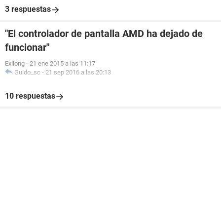
3 respuestas
"El controlador de pantalla AMD ha dejado de
funcionar"
Exilong
-
21 ene 2015 a las 11:17
Guido_sc
-
21 sep 2016 a las 20:13
10 respuestas