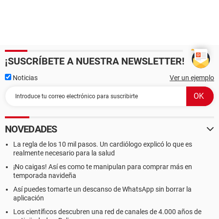
¡SUSCRÍBETE A NUESTRA NEWSLETTER!
Noticias
Ver un ejemplo
NOVEDADES
La regla de los 10 mil pasos. Un cardiólogo explicó lo que es
realmente necesario para la salud
¡No caigas! Así es como te manipulan para comprar más en
temporada navideña
Así puedes tomarte un descanso de WhatsApp sin borrar la
aplicación
Los científicos descubren una red de canales de 4.000 años de