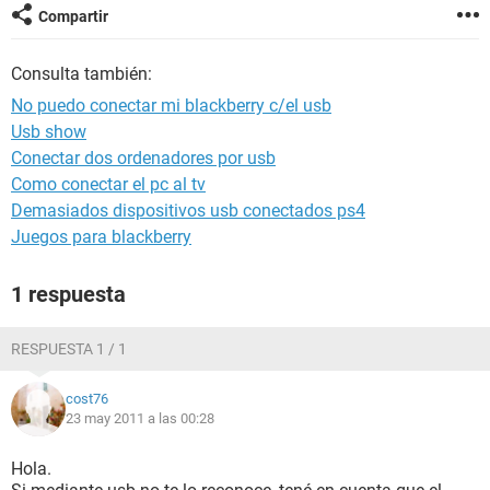
Compartir
Consulta también:
No puedo conectar mi blackberry c/el usb
Usb show
Conectar dos ordenadores por usb
Como conectar el pc al tv
Demasiados dispositivos usb conectados ps4
Juegos para blackberry
1 respuesta
RESPUESTA 1 / 1
cost76
23 may 2011 a las 00:28
Hola.