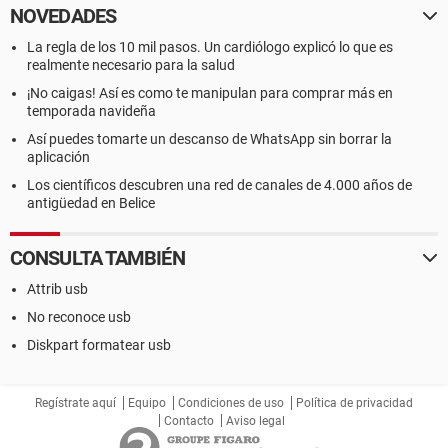
NOVEDADES
La regla de los 10 mil pasos. Un cardiólogo explicó lo que es
realmente necesario para la salud
¡No caigas! Así es como te manipulan para comprar más en
temporada navideña
Así puedes tomarte un descanso de WhatsApp sin borrar la
aplicación
Los científicos descubren una red de canales de 4.000 años de
antigüedad en Belice
CONSULTA TAMBIÉN
Attrib usb
No reconoce usb
Diskpart formatear usb
Regístrate aquí
Equipo
Condiciones de uso
Política de privacidad
Contacto
Aviso legal