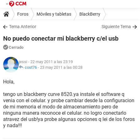
Foros
Móviles y tabletas
BlackBerry
Tema Anterior
Siguiente Tema
No puedo conectar mi blackberry c/el usb
Cerrado
jessi
- 22 may 2011 a las 23:19
cost76
-
23 may 2011 a las 00:28
Hola,
tengo un blackberry curve 8520.ya instale el software q
venia con el celular. y probe cambiar desde la configuracion
de mi memoria el modo de almacenamiento pero de
ninguna manera reconoce el celular. no logro conectarlo
atravez del usb!ya probe algunas opciones q lei de los foros
y nada!!!