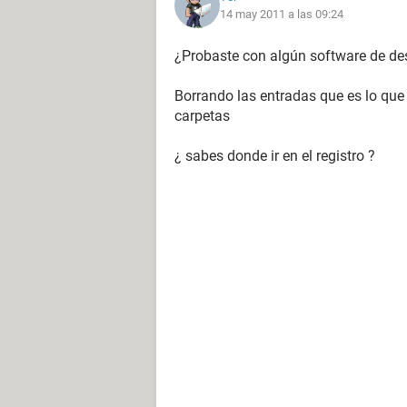
14 may 2011 a las 09:24
¿Probaste con algún software de de
Borrando las entradas que es lo que 
carpetas
¿ sabes donde ir en el registro ?