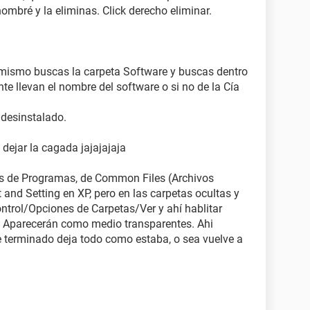
nombré y la eliminas. Click derecho eliminar.
smo buscas la carpeta Software y buscas dentro
e llevan el nombre del software o si no de la Cía
 desinstalado.
ejar la cagada jajajajaja
os de Programas, de Common Files (Archivos
nd Setting en XP, pero en las carpetas ocultas y
ontrol/Opciones de Carpetas/Ver y ahí hablitar
s. Aparecerán como medio transparentes. Ahi
 terminado deja todo como estaba, o sea vuelve a