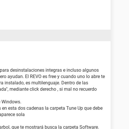
 para desinstalaciones integras e incluso algunos
 pero ayudan. El REVO es free y cuando uno lo abre te
a instalado, es multilenguaje. Dentro de las
da", mediante click derecho , si mal no recuerdo
de Windows.
as en esta dos cadenas la carpeta Tune Up que debe
 aparece sola
ol, que te mostrará busca la carpeta Software.