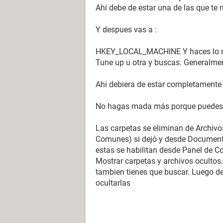
Ahí debe de estar una de las que te 
Y despues vas a :
HKEY_LOCAL_MACHINE Y haces lo mi
Tune up u otra y buscas. Generalment
Ahi debiera de estar completamente
No hagas mada más porque puedes d
Las carpetas se eliminan de Archiv
Comunes) si dejó y desde Document a
estas se habilitan desde Panel de C
Mostrar carpetas y archivos oculto
tambien tienes que buscar. Luego de
ocultarlas