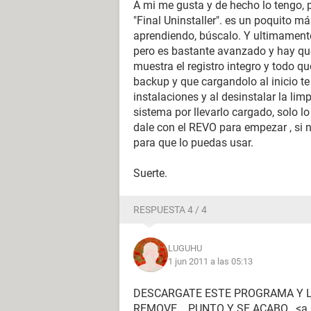
A mi me gusta y de hecho lo tengo, 
"Final Uninstaller". es un poquito má
aprendiendo, búscalo. Y ultimamente 
pero es bastante avanzado y hay qu
muestra el registro integro y todo q
backup y que cargandolo al inicio 
instalaciones y al desinstalar la li
sistema por llevarlo cargado, solo l
dale con el REVO para empezar , si 
para que lo puedas usar.
Suerte.
RESPUESTA 4 / 4
LUGUHU
1 jun 2011 a las 05:13
DESCARGATE ESTE PROGRAMA Y LO
REMOVE .. PUNTO Y SE ACABO...<a h