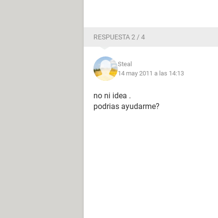
RESPUESTA 2 / 4
Steal
14 may 2011 a las 14:13
no ni idea .
podrias ayudarme?