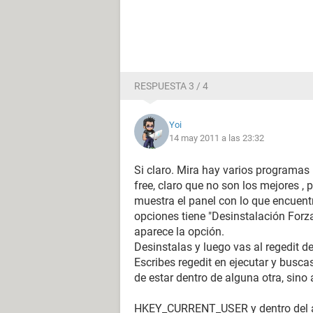
RESPUESTA 3 / 4
Yoi
14 may 2011 a las 23:32
Si claro. Mira hay varios programas
free, claro que no son los mejores ,
muestra el panel con lo que encuentr
opciones tiene "Desinstalación Forza
aparece la opción.
Desinstalas y luego vas al regedit 
Escribes regedit en ejecutar y busc
de estar dentro de alguna otra, sino
HKEY_CURRENT_USER y dentro del arb