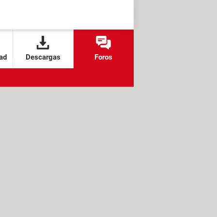
ad
Descargas
Foros