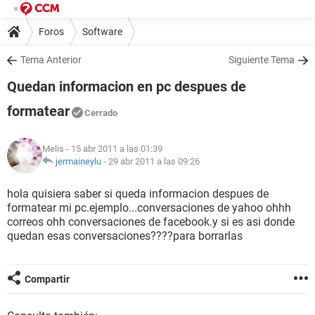
Foros
Software
Tema Anterior
Siguiente Tema
Quedan informacion en pc despues de
formatear
Cerrado
Melis
- 15 abr 2011 a las 01:39
jermaineylu
-
29 abr 2011 a las 09:26
hola quisiera saber si queda informacion despues de
formatear mi pc.ejemplo...conversaciones de yahoo ohhh
correos ohh conversaciones de facebook.y si es asi donde
quedan esas conversaciones????para borrarlas
Compartir