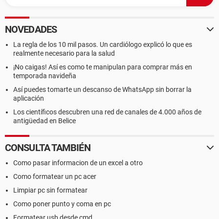
NOVEDADES
La regla de los 10 mil pasos. Un cardiólogo explicó lo que es
realmente necesario para la salud
¡No caigas! Así es como te manipulan para comprar más en
temporada navideña
Así puedes tomarte un descanso de WhatsApp sin borrar la
aplicación
Los científicos descubren una red de canales de 4.000 años de
antigüedad en Belice
CONSULTA TAMBIÉN
Como pasar informacion de un excel a otro
Como formatear un pc acer
Limpiar pc sin formatear
Como poner punto y coma en pc
Formatear usb desde cmd