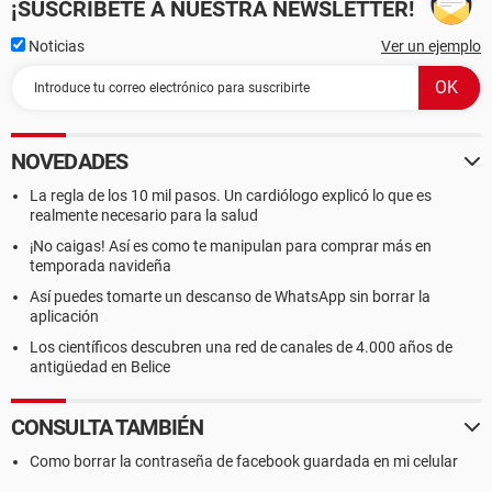
¡SUSCRÍBETE A NUESTRA NEWSLETTER!
Noticias
Ver un ejemplo
NOVEDADES
La regla de los 10 mil pasos. Un cardiólogo explicó lo que es
realmente necesario para la salud
¡No caigas! Así es como te manipulan para comprar más en
temporada navideña
Así puedes tomarte un descanso de WhatsApp sin borrar la
aplicación
Los científicos descubren una red de canales de 4.000 años de
antigüedad en Belice
CONSULTA TAMBIÉN
Como borrar la contraseña de facebook guardada en mi celular