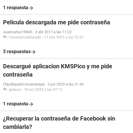
1 respuesta
Película descargada me pide contraseña
Juancarlos19845
-
3 abr 2017 a las 11:22
Yeseniamaldonado
-
17 ene 2023 a las 22:57
3 respuestas
Descargué aplicacion KMSPico y me pide
contraseña
Claudiopatriciocaroaraya
-
3 jun 2023 a las 21:43
gslaura
-
16 jun 2023 a las 07:13
1 respuesta
¿Recuperar la contraseña de Facebook sin
cambiarla?