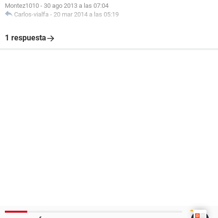
Montez1010
-
30 ago 2013 a las 07:04
Carlos-vialfa
-
20 mar 2014 a las 05:19
1 respuesta