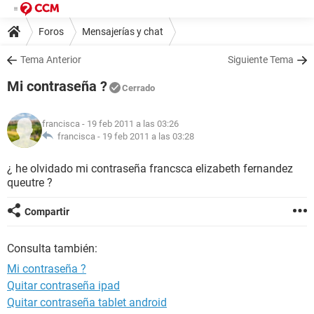
Foros
Mensajerías y chat
Tema Anterior
Siguiente Tema
Mi contraseña ?
Cerrado
francisca
- 19 feb 2011 a las 03:26
francisca -
19 feb 2011 a las 03:28
¿ he olvidado mi contraseña francsca elizabeth fernandez
queutre ?
Compartir
Consulta también:
Mi contraseña ?
Quitar contraseña ipad
Quitar contraseña tablet android