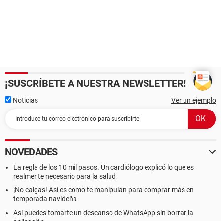
¡SUSCRÍBETE A NUESTRA NEWSLETTER!
Noticias
Ver un ejemplo
NOVEDADES
La regla de los 10 mil pasos. Un cardiólogo explicó lo que es
realmente necesario para la salud
¡No caigas! Así es como te manipulan para comprar más en
temporada navideña
Así puedes tomarte un descanso de WhatsApp sin borrar la