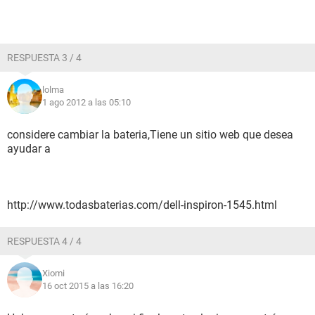
RESPUESTA 3 / 4
lolma
1 ago 2012 a las 05:10
considere cambiar la bateria,Tiene un sitio web que desea
ayudar a
http://www.todasbaterias.com/dell-inspiron-1545.html
RESPUESTA 4 / 4
Xiomi
16 oct 2015 a las 16:20