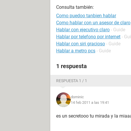
Consulta también:
Como puedoo tanbien hablar
Como hablar con un asesor de claro
Hablar con ejecutivo claro
- Guide
Hablar por telefono por internet
- Gu
Hablar con siri gracioso
- Guide
Hablar a metro pcs
- Guide
1 respuesta
RESPUESTA 1 / 1
dominic
14 feb 2011 a las 19:41
es un secretooo tu mirada y la mia