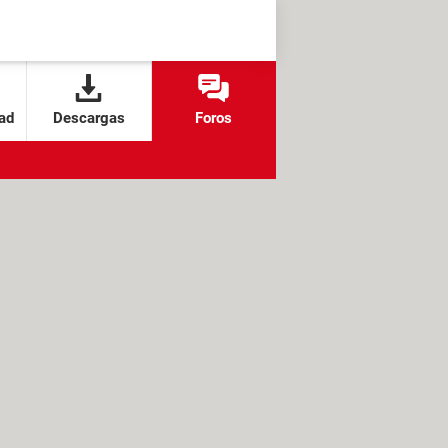
ad
Descargas
Foros