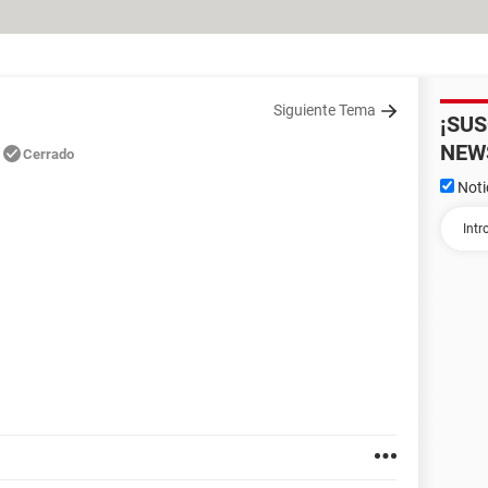
Siguiente Tema
¡SU
NEW
Cerrado
Noti
1