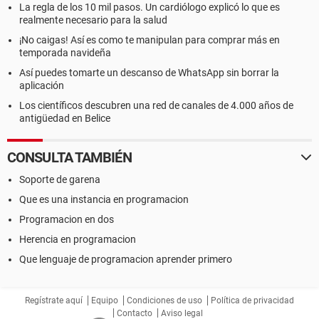
La regla de los 10 mil pasos. Un cardiólogo explicó lo que es
realmente necesario para la salud
¡No caigas! Así es como te manipulan para comprar más en
temporada navideña
Así puedes tomarte un descanso de WhatsApp sin borrar la
aplicación
Los científicos descubren una red de canales de 4.000 años de
antigüedad en Belice
CONSULTA TAMBIÉN
Soporte de garena
Que es una instancia en programacion
Programacion en dos
Herencia en programacion
Que lenguaje de programacion aprender primero
Regístrate aquí
Equipo
Condiciones de uso
Política de privacidad
Contacto
Aviso legal