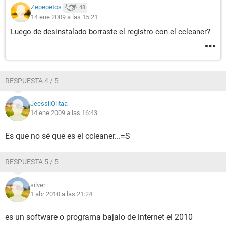
Zepepetos
48
14 ene 2009 a las 15:21
Luego de desinstalado borraste el registro con el ccleaner?
RESPUESTA 4 / 5
JeessiiQiitaa
14 ene 2009 a las 16:43
Es que no sé que es el ccleaner...=S
RESPUESTA 5 / 5
silver
1 abr 2010 a las 21:24
es un software o programa bajalo de internet el 2010