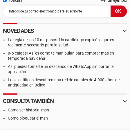
Noticias
Ver un ejemplo
NOVEDADES
La regla de los 10 mil pasos. Un cardiólogo explicó lo que es
realmente necesario para la salud
¡No caigas! Así es como te manipulan para comprar más en
temporada navideña
Así puedes tomarte un descanso de WhatsApp sin borrar la
aplicación
Los científicos descubren una red de canales de 4.000 años de
antigüedad en Belice
CONSULTA TAMBIÉN
Como ver historial msn
Como bloquear el msn