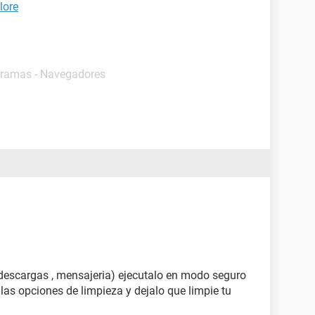
lore
gramas - Navegadores
descargas , mensajeria) ejecutalo en modo seguro
las opciones de limpieza y dejalo que limpie tu