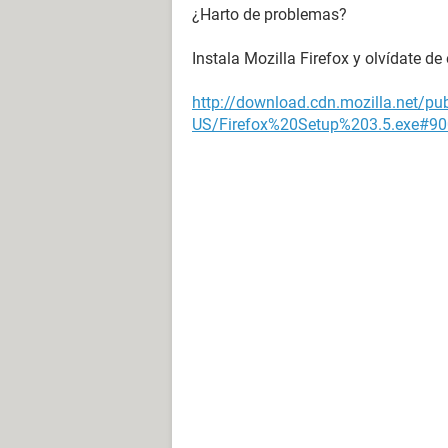
¿Harto de problemas?
Instala Mozilla Firefox y olvídate de 
http://download.cdn.mozilla.net/pu
US/Firefox%20Setup%203.5.exe#90