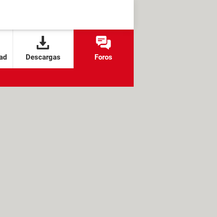
ad
Descargas
Foros