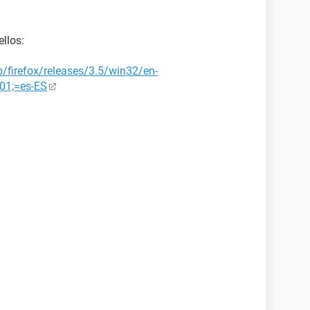
ellos:
b/firefox/releases/3.5/win32/en-
01;=es-ES