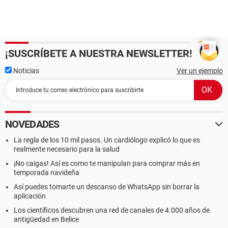
DMI Tipo de chasis
Gracias
¡SUSCRÍBETE A NUESTRA NEWSLETTER!
Noticias
Ver un ejemplo
NOVEDADES
La regla de los 10 mil pasos. Un cardiólogo explicó lo que es
realmente necesario para la salud
¡No caigas! Así es como te manipulan para comprar más en
temporada navideña
Así puedes tomarte un descanso de WhatsApp sin borrar la
aplicación
Los científicos descubren una red de canales de 4.000 años de
antigüedad en Belice