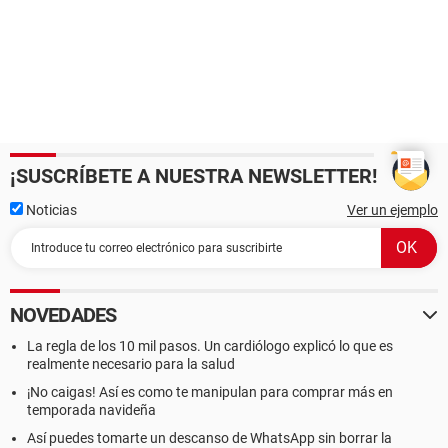
¡SUSCRÍBETE A NUESTRA NEWSLETTER!
Noticias
Ver un ejemplo
NOVEDADES
La regla de los 10 mil pasos. Un cardiólogo explicó lo que es
realmente necesario para la salud
¡No caigas! Así es como te manipulan para comprar más en
temporada navideña
Así puedes tomarte un descanso de WhatsApp sin borrar la