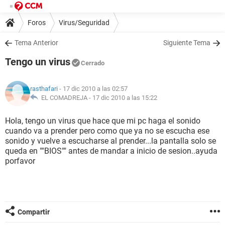
Foros
Virus/Seguridad
Tema Anterior
Siguiente Tema
Tengo un virus
Cerrado
rasthafari
- 17 dic 2010 a las 02:57
EL COMADREJA -
17 dic 2010 a las 15:22
Hola, tengo un virus que hace que mi pc haga el sonido
cuando va a prender pero como que ya no se escucha ese
sonido y vuelve a escucharse al prender...la pantalla solo se
queda en ""BIOS"" antes de mandar a inicio de sesion..ayuda
porfavor
Compartir